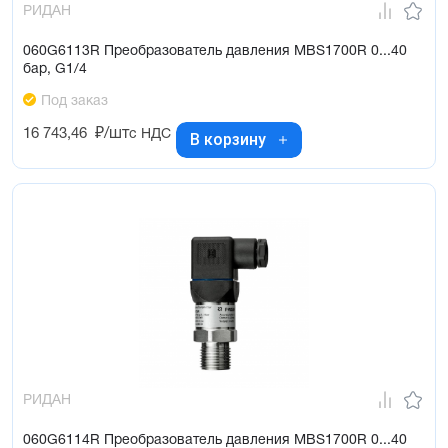
РИДАН
060G6113R Преобразователь давления MBS1700R 0...40
бар, G1/4
Под заказ
16 743,46
₽/шт
с НДС
В корзину
РИДАН
060G6114R Преобразователь давления MBS1700R 0...40