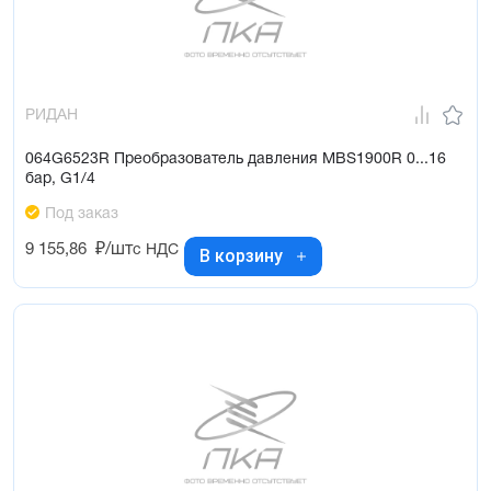
РИДАН
064G6523R Преобразователь давления MBS1900R 0...16
бар, G1/4
Под заказ
9 155,86
₽/шт
с НДС
В корзину