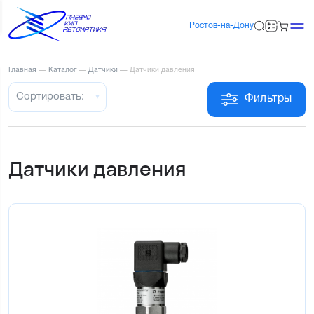
Ростов-на-Дону
Главная
—
Каталог
—
Датчики
—
Датчики давления
Сортировать:
Фильтры
Датчики давления