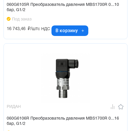
060G6105R Преобразователь давления MBS1700R 0...10
бар, G1/2
Под заказ
16 743,46
₽/шт
с НДС
В корзину
РИДАН
060G6106R Преобразователь давления MBS1700R 0...16
бар, G1/2