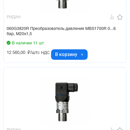
РИДАН
060G3820R Преобразователь давления MBS1700R 0...6
бар, М20х1,5
В наличии 11 шт
12 560,00
₽/шт
с НДС
В корзину