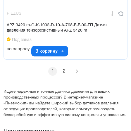
PIEZUS
APZ 3420 m-G-K-1002-D-10-A-768-F-F-00-ГП Датчик
давления тензорезистивный APZ 3420 m
Под заказ
по запросу
В корзину
1
2
Ищете надежные и точные датчики давления для ваших
производственных процессов? В интернет-магазине
«Пневмокип» вы найдете широкий выбор датчиков давления
от ведущих производителей, которые помогут вам создать
бесперебойную и эффективную систему контроля и управления.
Наш ассортимент