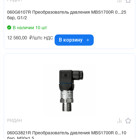
РИДАН
060G6107R Преобразователь давления MBS1700R 0...25
бар, G1/2
В наличии 10 шт
12 560,00
₽/шт
с НДС
В корзину
РИДАН
060G3821R Преобразователь давления MBS1700R 0...10
бар, М20х1,5