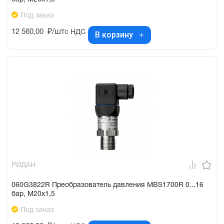
Под заказ
12 560,00
₽/шт
с НДС
В корзину
РИДАН
060G3822R Преобразователь давления MBS1700R 0...16
бар, М20х1,5
Под заказ