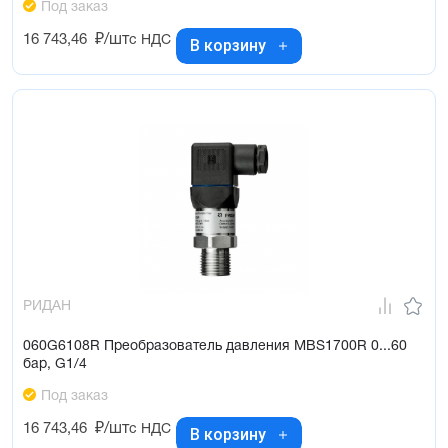
Под заказ
16 743,46
₽/шт
с НДС
В корзину
РИДАН
060G6108R Преобразователь давления MBS1700R 0...60
бар, G1/4
Под заказ
16 743,46
₽/шт
с НДС
В корзину