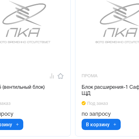
ПРОМА
 (вентильный блок)
Блок расширения-1 Са
ЩД
заказ
Под заказ
просу
по запросу
рзину
В корзину