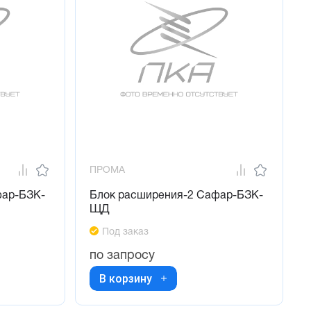
ПРОМА
фар-БЗК-
Блок расширения-2 Сафар-БЗК-
ЩД
Под заказ
по запросу
В корзину