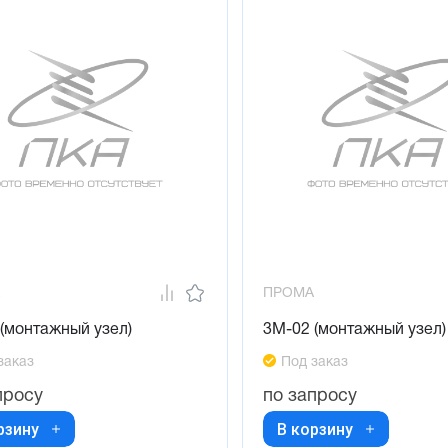
ПРОМА
(монтажный узел)
3М-02 (монтажный узел)
заказ
Под заказ
просу
по запросу
рзину
В корзину