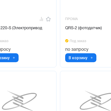
ПРОМА
220-S (Электропривод
QRS-2 (фотодатчик)
заказ
Под заказ
просу
по запросу
рзину
В корзину