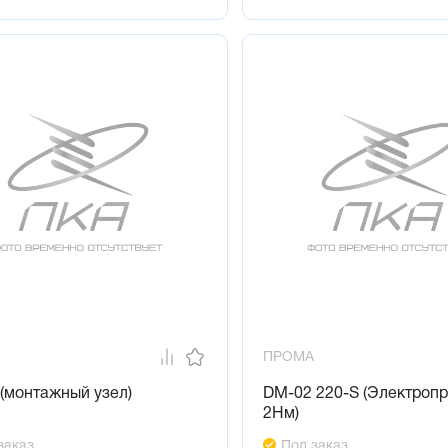
ПРОМА
(монтажный узел)
DM-02 220-S (Электроп
2Нм)
заказ
Под заказ