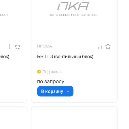
ПРОМА
лок)
БВ-П-3 (вентильный блок)
Под заказ
по запросу
В корзину