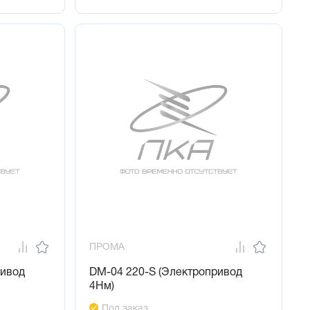
ПРОМА
ривод
DM-04 220-S (Электропривод
4Нм)
Под заказ