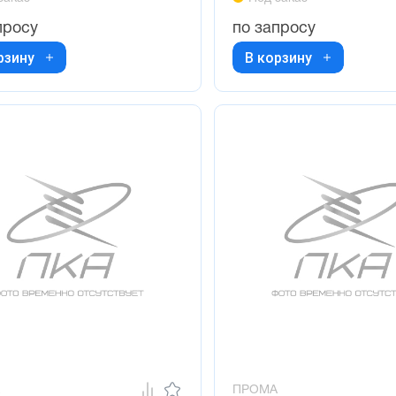
просу
по запросу
рзину
В корзину
ПРОМА