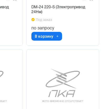
ривод
DM-24 220-S (Электропривод
24Нм)
Под заказ
по запросу
В корзину