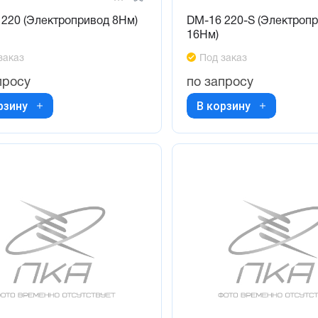
220 (Электропривод 8Нм)
DM-16 220-S (Электроп
16Нм)
заказ
Под заказ
просу
по запросу
рзину
В корзину