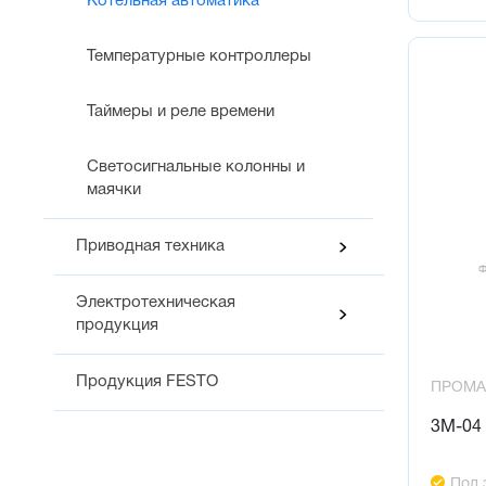
Котельная автоматика
Температурные контроллеры
Таймеры и реле времени
Светосигнальные колонны и
маячки
Приводная техника
Электротехническая
продукция
Продукция FESTO
ПРОМА
3М-04 
Под 