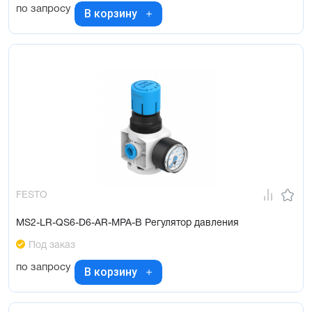
по запросу
В корзину
FESTO
MS2-LR-QS6-D6-AR-MPA-B Регулятор давления
Под заказ
по запросу
В корзину