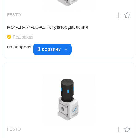
FESTO
MS4-LR-1/4-D6-AS Регулятор давления
Под заказ
по запросу
В корзину
FESTO