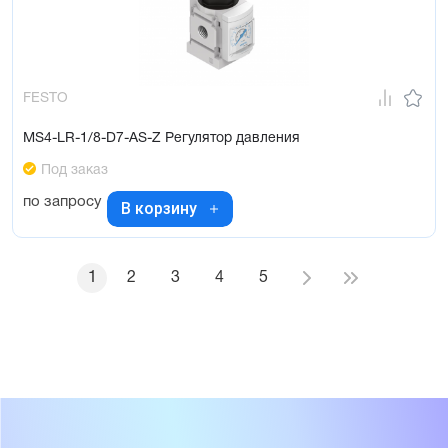
FESTO
MS4-LR-1/8-D7-AS-Z Регулятор давления
Под заказ
по запросу
В корзину
1
2
3
4
5