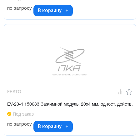
по запросу
В корзину
FESTO
EV-20-4 150683 Зажимной модуль, 20x4 мм, одност. действ.
Под заказ
по запросу
В корзину