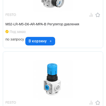
FESTO
MS2-LR-M5-D6-AR-MPA-B Регулятор давления
Под заказ
по запросу
В корзину
FESTO