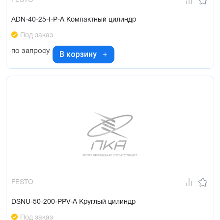
FESTO
ADN-40-25-I-P-A Компактный цилиндр
Под заказ
по запросу
В корзину
FESTO
DSNU-50-200-PPV-A Круглый цилиндр
Под заказ