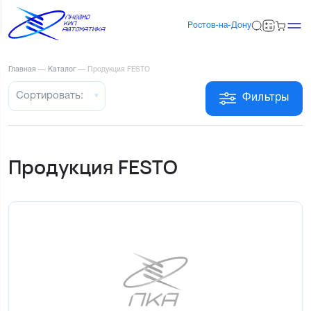
Ростов-на-Дону
Главная
—
Каталог
—
Продукция FESTO
Сортировать:
Фильтры
Продукция FESTO