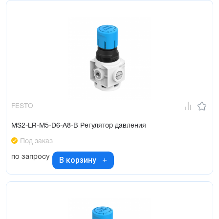
FESTO
MS2-LR-M5-D6-A8-B Регулятор давления
Под заказ
по запросу
В корзину