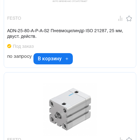
FESTO
ADN-25-80-A-P-A-S2 Пневмоцилиндр ISO 21287, 25 мм,
двуст. действ.
Под заказ
по запросу
В корзину