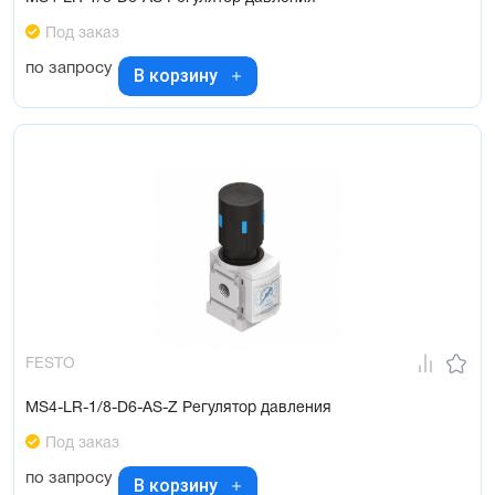
Под заказ
по запросу
В корзину
FESTO
MS4-LR-1/8-D6-AS-Z Регулятор давления
Под заказ
по запросу
В корзину