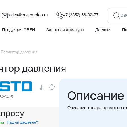
sales@pnevmokip.ru
+7 (3852) 56-02-77
Продукция ОВЕН
Запорная арматура
Датчики
П
 Регулятор давления
ятор давления
Описание
 529415
Описание товара временно о
апросу
Нашли дешевле?
аз