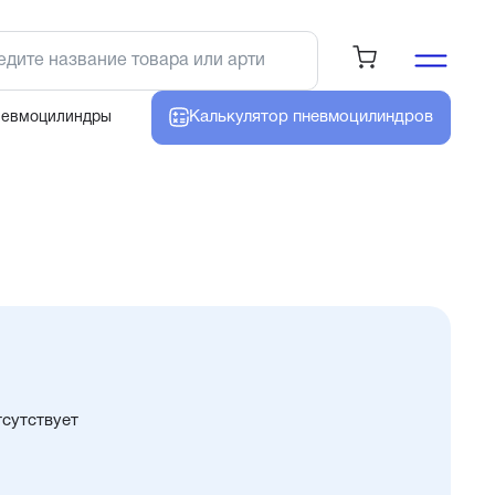
Калькулятор
пневмоцилиндров
невмоцилиндры
тсутствует