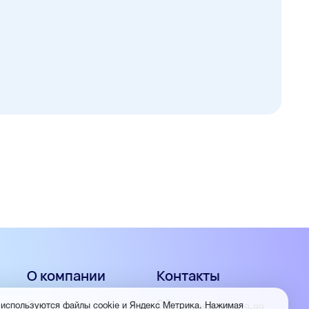
О компании
Контакты
О нас
 используются файлы cookie и Яндекс Метрика. Нажимая
+7 (960) 953-19-99