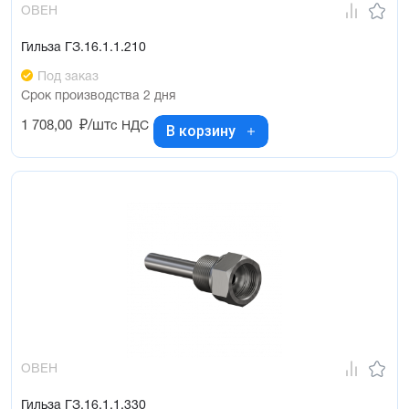
ОВЕН
Гильза ГЗ.16.1.1.210
Под заказ
Срок производства 2 дня
1 708,00
₽/шт
с НДС
В корзину
ОВЕН
Гильза ГЗ.16.1.1.330