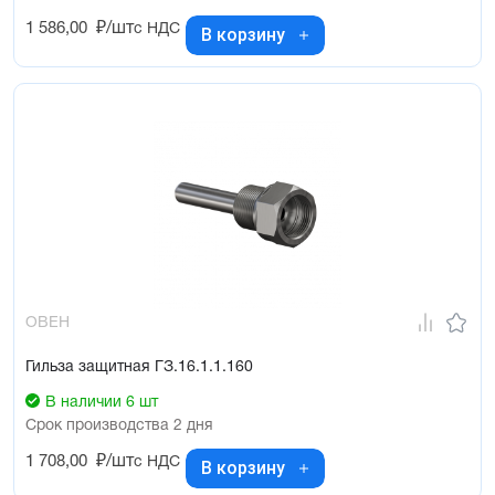
1 586,00
₽/шт
с НДС
В корзину
ОВЕН
Гильза защитная ГЗ.16.1.1.160
В наличии 6 шт
Срок производства 2 дня
1 708,00
₽/шт
с НДС
В корзину