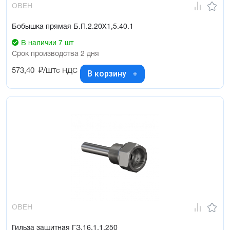
ОВЕН
Бобышка прямая Б.П.2.20Х1,5.40.1
В наличии 7 шт
Срок производства 2 дня
573,40
₽/шт
с НДС
В корзину
ОВЕН
Гильза защитная ГЗ.16.1.1.250