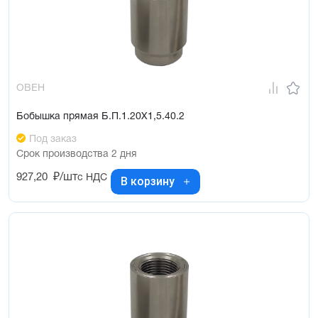
ОВЕН
Бобышка прямая Б.П.1.20Х1,5.40.2
Под заказ
Срок производства 2 дня
927,20
₽/шт
с НДС
В корзину