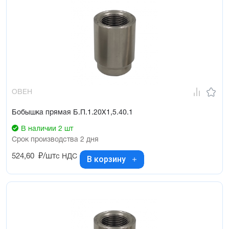
ОВЕН
Бобышка прямая Б.П.1.20Х1,5.40.1
В наличии 2 шт
Срок производства 2 дня
524,60
₽/шт
с НДС
В корзину