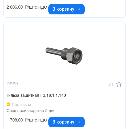
2 806,00
₽/шт
с НДС
В корзину
ОВЕН
Гильза защитная ГЗ.16.1.1.140
Под заказ
Срок производства 2 дня
1 708,00
₽/шт
с НДС
В корзину