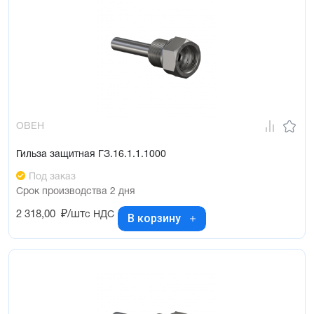
ОВЕН
Гильза защитная ГЗ.16.1.1.1000
Под заказ
Срок производства 2 дня
2 318,00
₽/шт
с НДС
В корзину