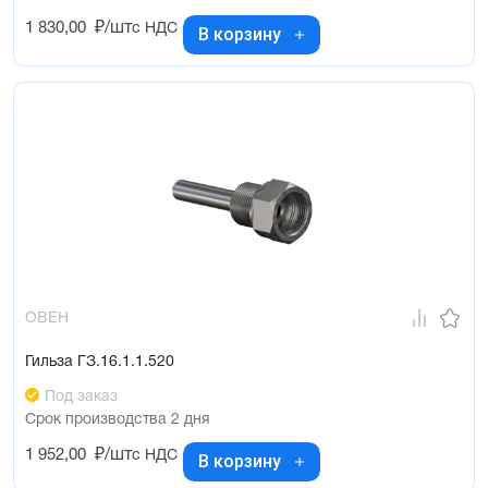
1 830,00
₽/шт
с НДС
В корзину
ОВЕН
Гильза ГЗ.16.1.1.520
Под заказ
Срок производства 2 дня
1 952,00
₽/шт
с НДС
В корзину