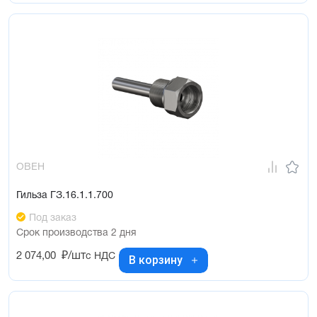
ОВЕН
Гильза ГЗ.16.1.1.700
Под заказ
Срок производства 2 дня
2 074,00
₽/шт
с НДС
В корзину