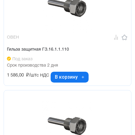
ОВЕН
Гильза защитная ГЗ.16.1.1.110
Под заказ
Срок производства 2 дня
1 586,00
₽/шт
с НДС
В корзину