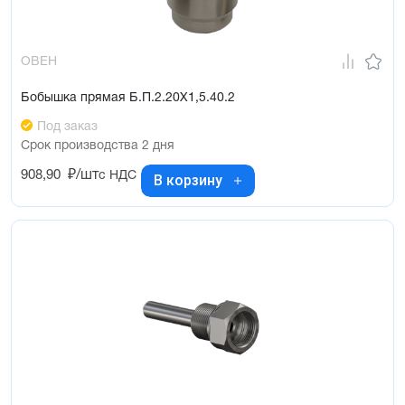
ОВЕН
Бобышка прямая Б.П.2.20Х1,5.40.2
Под заказ
Срок производства 2 дня
908,90
₽/шт
с НДС
В корзину