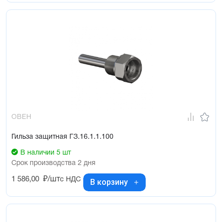
ОВЕН
Гильза защитная ГЗ.16.1.1.100
В наличии 5 шт
Срок производства 2 дня
1 586,00
₽/шт
с НДС
В корзину