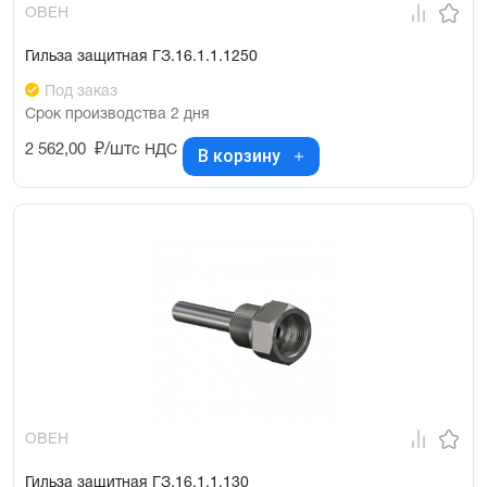
ОВЕН
Гильза защитная ГЗ.16.1.1.1250
Под заказ
Срок производства 2 дня
2 562,00
₽/шт
с НДС
В корзину
ОВЕН
Гильза защитная ГЗ.16.1.1.130