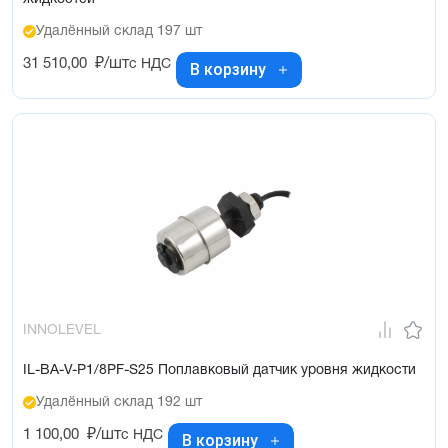
Удалённый склад 197 шт
31 510,00
₽/шт
с НДС
В корзину
INNOLEVEL
IL-BA-V-P1/8PF-S25 Поплавковый датчик уровня жидкости
Удалённый склад 192 шт
1 100,00
₽/шт
с НДС
В корзину