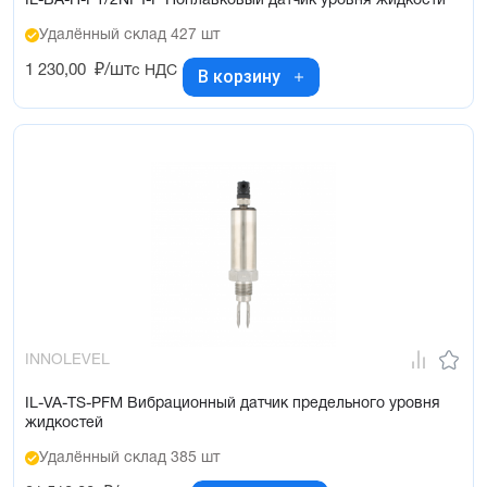
IL-BA-H-P1/2NPT-P Поплавковый датчик уровня жидкости
Удалённый склад 427 шт
1 230,00
₽/шт
с НДС
В корзину
INNOLEVEL
IL-VA-TS-PFM Вибрационный датчик предельного уровня
жидкостей
Удалённый склад 385 шт