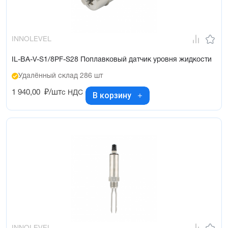
INNOLEVEL
IL-BA-V-S1/8PF-S28 Поплавковый датчик уровня жидкости
Удалённый склад 286 шт
1 940,00
₽/шт
с НДС
В корзину