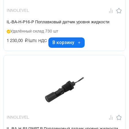
INNOLEVEL
IL-BA-H-P16-P Поплавковый датчик уровня жидкости
Удалённый склад 730 шт
1 230,00
₽/шт
с НДС
В корзину
INNOLEVEL