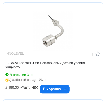
INNOLEVEL
IL-BA-VH-S1/8PF-S28 Поплавковый датчик уровня
жидкости
В наличии 3 шт
Удалённый склад 126 шт
2 190,00
₽/шт
с НДС
В корзину