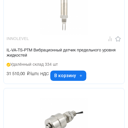
INNOLEVEL
IL-VA-TS-PTM Вибрационный датчик предельного уровня
жидкостей
Удалённый склад 334 шт
31 510,00
₽/шт
с НДС
В корзину