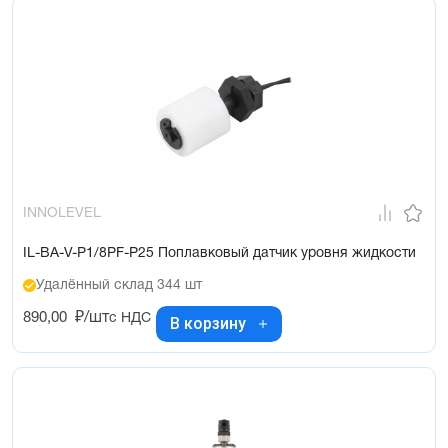
INNOLEVEL
IL-BA-V-P1/8PF-P25 Поплавковый датчик уровня жидкости
Удалённый склад 344 шт
890,00
₽/шт
с НДС
В корзину