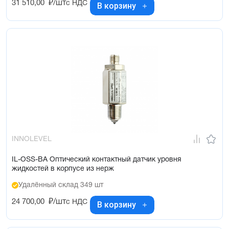
31 510,00
₽/шт
с НДС
В корзину
INNOLEVEL
IL-OSS-BA Оптический контактный датчик уровня
жидкостей в корпусе из нерж
Удалённый склад 349 шт
24 700,00
₽/шт
с НДС
В корзину