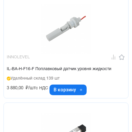
INNOLEVEL
IL-BA-H-F16-F Поплавковый датчик уровня жидкости
Удалённый склад 139 шт
3 880,00
₽/шт
с НДС
В корзину