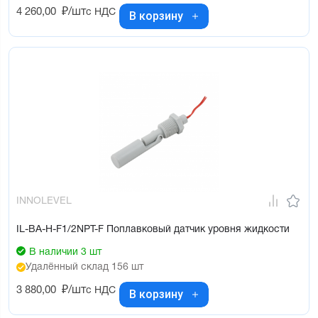
4 260,00
₽/шт
с НДС
В корзину
INNOLEVEL
IL-BA-H-F1/2NPT-F Поплавковый датчик уровня жидкости
В наличии 3 шт
Удалённый склад 156 шт
3 880,00
₽/шт
с НДС
В корзину