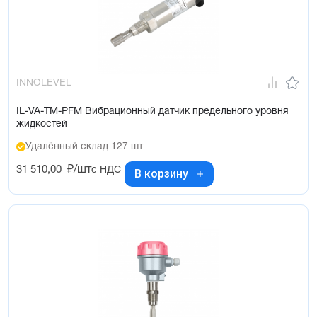
INNOLEVEL
IL-VA-TM-PFM Вибрационный датчик предельного уровня
жидкостей
Удалённый склад 127 шт
31 510,00
₽/шт
с НДС
В корзину