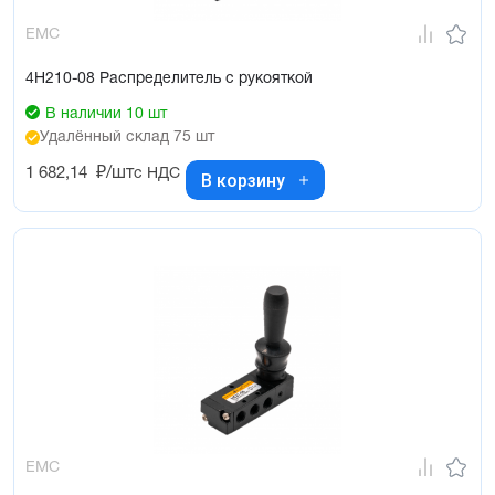
EMC
4H210-08 Распределитель с рукояткой
В наличии 10 шт
Удалённый склад 75 шт
1 682,14
₽/шт
с НДС
В корзину
EMC