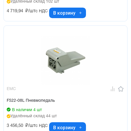
Удалённый склад 102 шт
4 719,94
₽/шт
с НДС
В корзину
EMC
F522-08L Пневмопедаль
В наличии 4 шт
Удалённый склад 44 шт
3 456,50
₽/шт
с НДС
В корзину