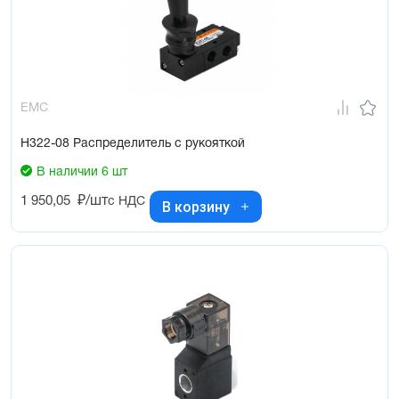
EMC
H322-08 Распределитель с рукояткой
В наличии 6 шт
1 950,05
₽/шт
с НДС
В корзину