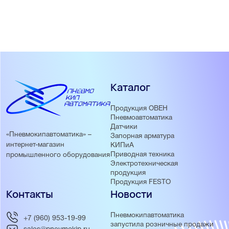
Каталог
Продукция ОВЕН
Пневмоавтоматика
Датчики
«Пневмокипавтоматика» –
Запорная арматура
интернет-магазин
КИПиА
Приводная техника
промышленного оборудования
Электротехническая
продукция
Продукция FESTO
Контакты
Новости
Пневмокипавтоматика
+7 (960) 953-19-99
запустила розничные продажи