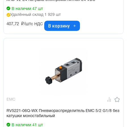
В наличии 47 шт
Удалённый склад 1 929 шт
407,72
₽/шт
с НДС
В корзину
EMC
RV5221-06Q-WX Пневмораспределитель EMC 5/2 G1/8 без
катушки моностабильный
В наличии 41 шт