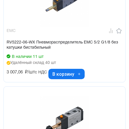
EMC
RV5222-06-WX Пневмораспределитель EMC 5/2 G1/8 без
катушки бистабильный
В наличии 11 шт
Удалённый склад 40 шт
3 007,06
₽/шт
с НДС
В корзину