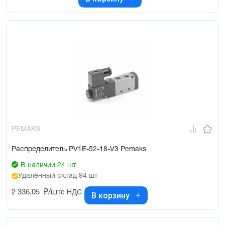
PEMAKS
Распределитель PV1E-52-18-V3 Pemaks
В наличии 24 шт
Удалённый склад 94 шт
2 336,05
₽/шт
с НДС
В корзину