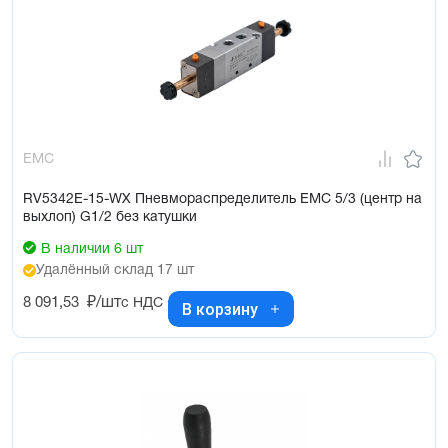
EMC
RV5342E-15-WX Пневмораспределитель EMC 5/3 (центр на
выхлоп) G1/2 без катушки
В наличии 6 шт
Удалённый склад 17 шт
8 091,53
₽/шт
с НДС
В корзину