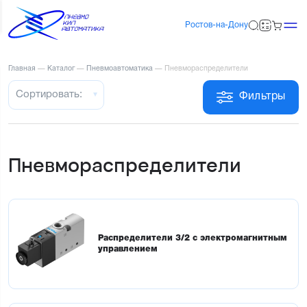
Ростов-на-Дону
Главная
—
Каталог
—
Пневмоавтоматика
—
Пневмораспределители
Сортировать:
Фильтры
Пневмораспределители
Распределители 3/2 с электромагнитным
управлением