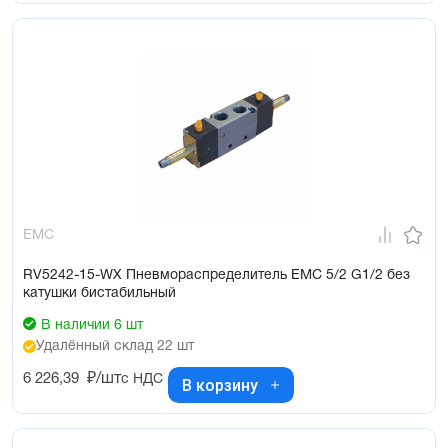
EMC
RV5242-15-WX Пневмораспределитель EMC 5/2 G1/2 без
катушки бистабильный
В наличии 6 шт
Удалённый склад 22 шт
6 226,39
₽/шт
с НДС
В корзину