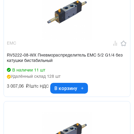
EMC
RV5222-08-WX Пневмораспределитель EMC 5/2 G1/4 без
катушки бистабильный
В наличии 11 шт
Удалённый склад 128 шт
3 007,06
₽/шт
с НДС
В корзину