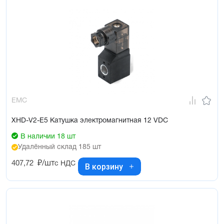
EMC
XHD-V2-E5 Катушка электромагнитная 12 VDC
В наличии 18 шт
Удалённый склад 185 шт
407,72
₽/шт
с НДС
В корзину