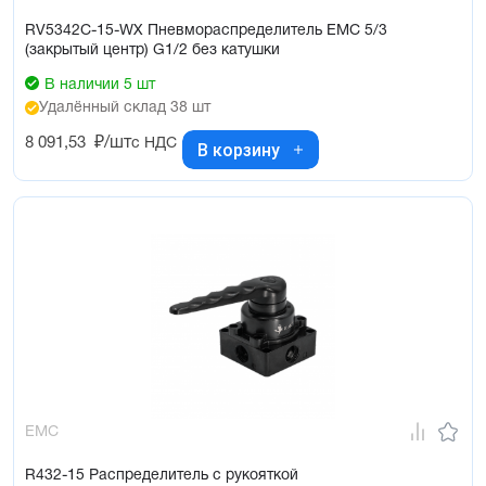
RV5342C-15-WX Пневмораспределитель EMC 5/3
(закрытый центр) G1/2 без катушки
В наличии 5 шт
Удалённый склад 38 шт
8 091,53
₽/шт
с НДС
В корзину
EMC
R432-15 Распределитель с рукояткой