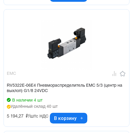
EMC
RV5322E-06E4 Пневмораспределитель EMC 5/3 (центр на
выхлоп) G1/8 24VDC
В наличии 4 шт
Удалённый склад 40 шт
5 194,27
₽/шт
с НДС
В корзину