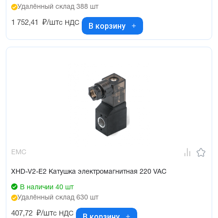
Удалённый склад 388 шт
1 752,41
₽/шт
с НДС
В корзину
EMC
XHD-V2-E2 Катушка электромагнитная 220 VAC
В наличии 40 шт
Удалённый склад 630 шт
407,72
₽/шт
с НДС
В корзину