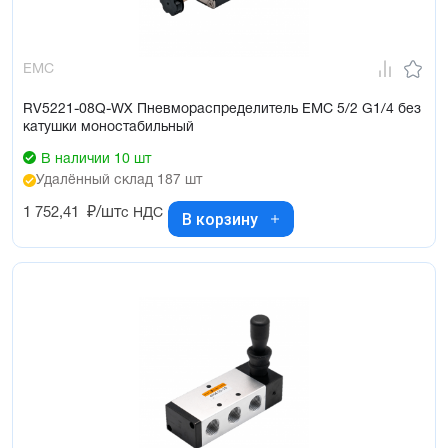
EMC
RV5221-08Q-WX Пневмораспределитель EMC 5/2 G1/4 без
катушки моностабильный
В наличии 10 шт
Удалённый склад 187 шт
1 752,41
₽/шт
с НДС
В корзину