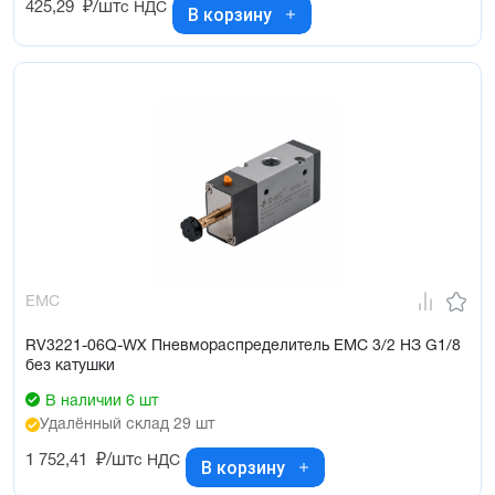
425,29
₽/шт
с НДС
В корзину
EMC
RV3221-06Q-WX Пневмораспределитель EMC 3/2 НЗ G1/8
без катушки
В наличии 6 шт
Удалённый склад 29 шт
1 752,41
₽/шт
с НДС
В корзину