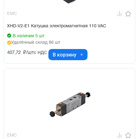
EMC
XHD-V2-E1 Катушка электромагнитная 110 VAC
В наличии 5 шт
Удалённый склад 86 шт
407,72
₽/шт
с НДС
В корзину
EMC