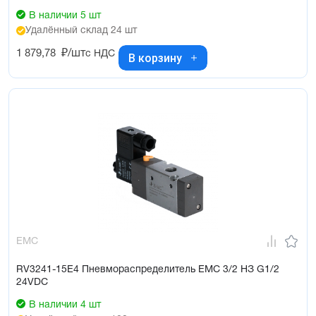
В наличии 5 шт
Удалённый склад 24 шт
1 879,78
₽/шт
с НДС
В корзину
EMC
RV3241-15E4 Пневмораспределитель EMC 3/2 НЗ G1/2
24VDC
В наличии 4 шт