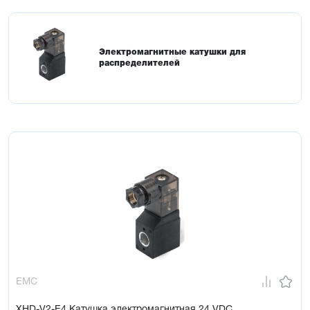
Электромагнитные катушки для
распределителей
EMC
XHD-V2-E4 Катушка электромагнитная 24 VDC