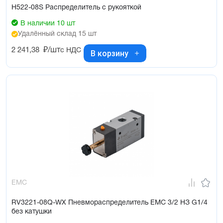
H522-08S Распределитель с рукояткой
В наличии 10 шт
Удалённый склад 15 шт
2 241,38
₽/шт
с НДС
В корзину
EMC
RV3221-08Q-WX Пневмораспределитель EMC 3/2 НЗ G1/4
без катушки