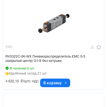
EMC
RV5322C-06-WX Пневмораспределитель EMC 5/3
(закрытый центр) G1/8 без катушки
В наличии 6 шт
Удалённый склад 21 шт
4 632,10
₽/шт
с НДС
В корзину