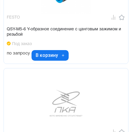
FESTO
QSY-M5-6 Y-образное соединение с цанговым зажимом и
резьбой
Под заказ
по запросу
В корзину