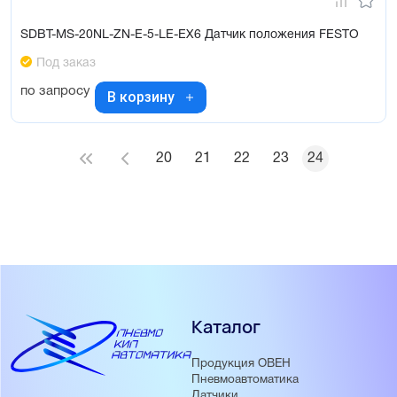
SDBT-MS-20NL-ZN-E-5-LE-EX6 Датчик положения FESTO
Под заказ
по запросу
В корзину
20
21
22
23
24
Каталог
Продукция ОВЕН
Пневмоавтоматика
Датчики