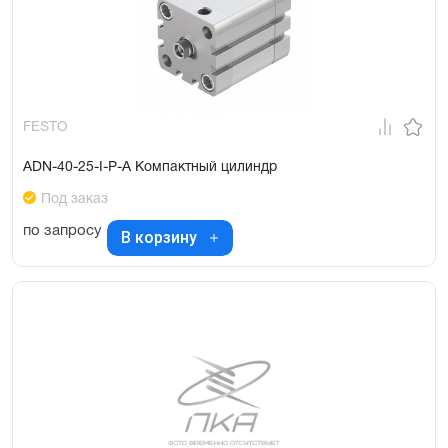
FESTO
ADN-40-25-I-P-A Компактный цилиндр
Под заказ
по запросу
В корзину