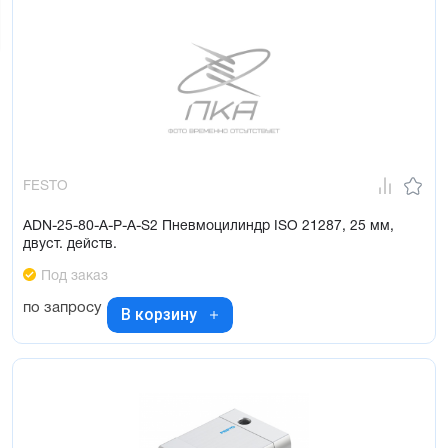
FESTO
ADN-25-80-A-P-A-S2 Пневмоцилиндр ISO 21287, 25 мм,
двуст. действ.
Под заказ
по запросу
В корзину