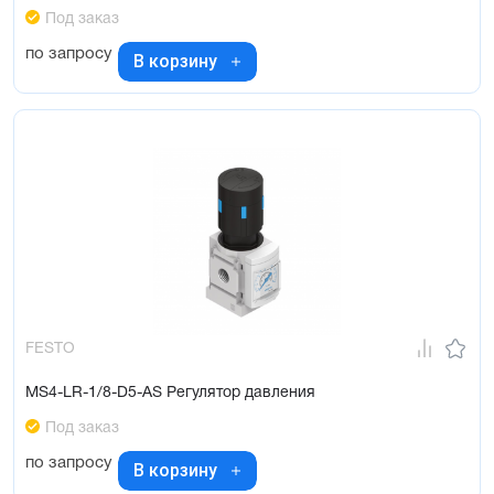
Под заказ
по запросу
В корзину
FESTO
MS4-LR-1/8-D5-AS Регулятор давления
Под заказ
по запросу
В корзину