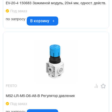
EV-20-4 150683 Зажимной модуль, 20x4 мм, одност. действ.
Под заказ
по запросу
В корзину
FESTO
MS2-LR-M5-D6-A8-B Регулятор давления
Под заказ
по запросу