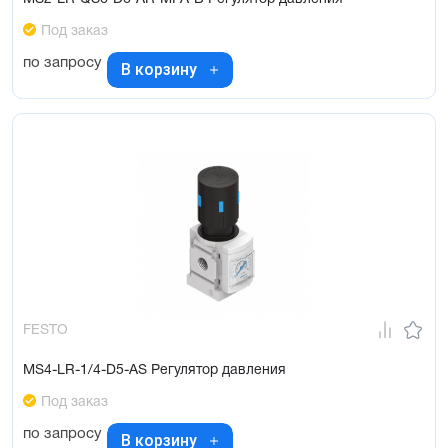
Под заказ
по запросу
В корзину
FESTO
MS4-LR-1/4-D5-AS Регулятор давления
Под заказ
по запросу
В корзину