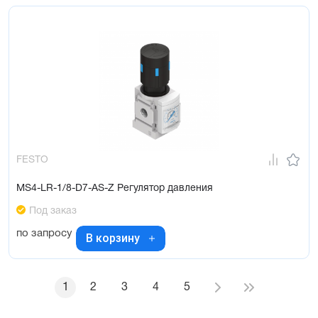
FESTO
MS4-LR-1/8-D7-AS-Z Регулятор давления
Под заказ
по запросу
В корзину
1
2
3
4
5