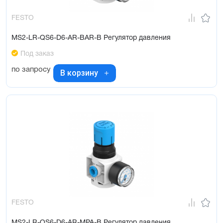
FESTO
MS2-LR-QS6-D6-AR-BAR-B Регулятор давления
Под заказ
по запросу
В корзину
FESTO
MS2-LR-QS6-D6-AR-MPA-B Регулятор давления