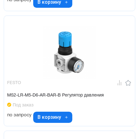
В корзину
FESTO
MS2-LR-M5-D6-AR-BAR-B Регулятор давления
Под заказ
по запросу
В корзину