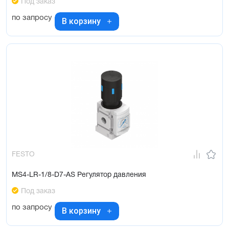
Под заказ
по запросу
В корзину
FESTO
MS4-LR-1/8-D7-AS Регулятор давления
Под заказ
по запросу
В корзину