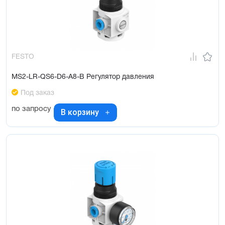
FESTO
MS2-LR-QS6-D6-A8-B Регулятор давления
Под заказ
по запросу
В корзину