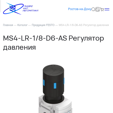
Ростов-на-Дону
Главная
—
Каталог
—
Продукция FESTO
—
MS4-LR-1/8-D6-AS Регулятор давления
MS4-LR-1/8-D6-AS Регулятор
давления