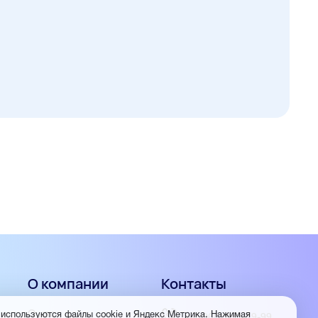
О компании
Контакты
О нас
 используются файлы cookie и Яндекс Метрика. Нажимая
+7 (960) 953-19-99