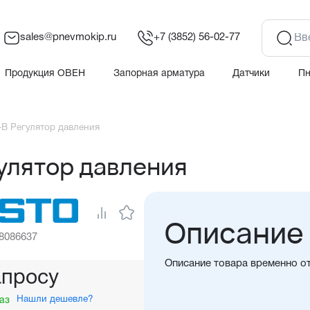
sales@pnevmokip.ru
+7 (3852) 56-02-77
Продукция ОВЕН
Запорная арматура
Датчики
П
B Регулятор давления
улятор давления
Описание
 8086637
Описание товара временно о
апросу
Нашли дешевле?
аз