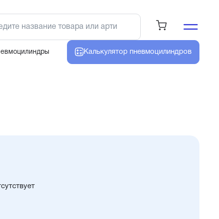
Калькулятор
пневмоцилиндров
невмоцилиндры
тсутствует