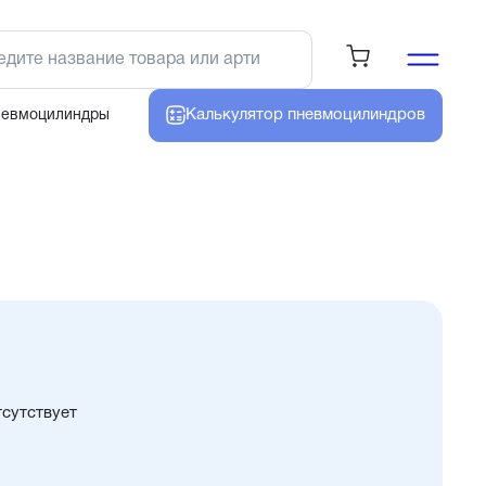
Калькулятор
пневмоцилиндров
невмоцилиндры
тсутствует