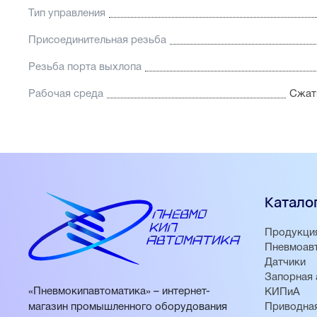
Тип управления
Присоединительная резьба
Резьба порта выхлопа
Рабочая среда
Сжаты
Катало
Продукци
Пневмоав
Датчики
Запорная 
«Пневмокипавтоматика» – интернет-
КИПиА
магазин промышленного оборудования
Приводная