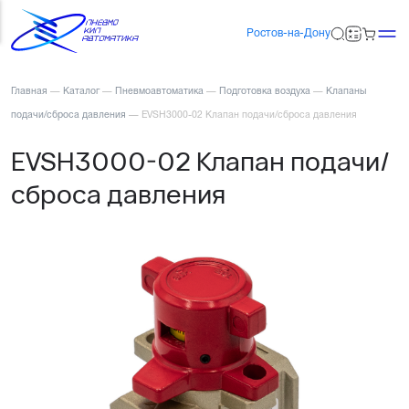
Ростов-на-Дону
Главная
—
Каталог
—
Пневмоавтоматика
—
Подготовка воздуха
—
Клапаны
подачи/сброса давления
—
EVSH3000-02 Клапан подачи/сброса давления
EVSH3000-02 Клапан подачи/
сброса давления