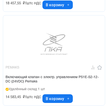
18 457,55
₽/шт
с НДС
В корзину
PEMAKS
Включающий клапан с электр. управлением PS1E-S2-12-
DC (24VDC) Pemaks
Удалённый склад 1 шт
14 583,45
₽/шт
с НДС
В корзину