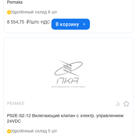
Pemaks
Удалённый склад 6 шт
8 554,75
₽/шт
с НДС
В корзину
PEMAKS
PS2E-S2-12 Включающий клапан с электр. управлением
24VDC
Удалённый склад 5 шт