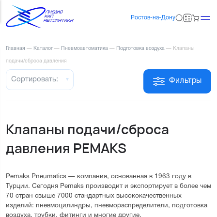
Ростов-на-Дону
Главная
—
Каталог
—
Пневмоавтоматика
—
Подготовка воздуха
—
Клапаны
подачи/сброса давления
Сортировать:
Фильтры
Клапаны подачи/сброса
давления PEMAKS
Pemaks Pneumatics — компания, основанная в 1963 году в
Турции. Сегодня Pemaks производит и экспортирует в более чем
70 стран свыше 7000 стандартных высококачественных
изделий: пневмоцилиндры, пневмораспределители, подготовка
воздуха, трубки, фитинги и многие другие.