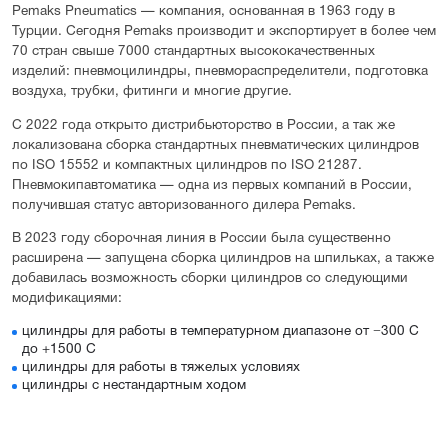
Pemaks Pneumatics — компания, основанная в 1963 году в
Турции. Сегодня Pemaks производит и экспортирует в более чем
70 стран свыше 7000 стандартных высококачественных
изделий: пневмоцилиндры, пневмораспределители, подготовка
воздуха, трубки, фитинги и многие другие.
С 2022 года открыто дистрибьюторство в России, а так же
локализована сборка стандартных пневматических цилиндров
по ISO 15552 и компактных цилиндров по ISO 21287.
Пневмокипавтоматика — одна из первых компаний в России,
получившая статус авторизованного дилера Pemaks.
В 2023 году сборочная линия в России была существенно
расширена — запущена сборка цилиндров на шпильках, а также
добавилась возможность сборки цилиндров со следующими
модификациями:
цилиндры для работы в температурном диапазоне от −300 С
до +1500 С
цилиндры для работы в тяжелых условиях
цилиндры с нестандартным ходом