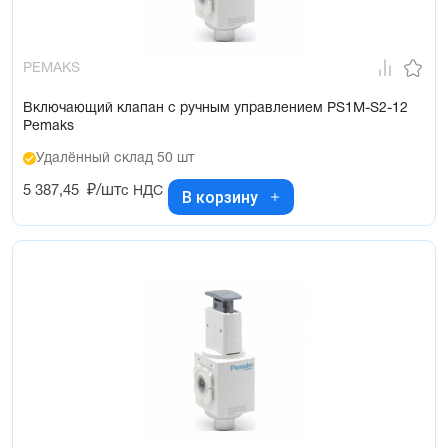
PEMAKS
Включающий клапан с ручным управлением PS1M-S2-12
Pemaks
Удалённый склад 50 шт
5 387,45
₽/шт
с НДС
В корзину