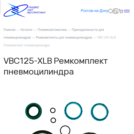
Ростов-на-Дону
Главная
—
Каталог
—
Пневмоавтоматика
—
Принадлежности для
пневмоцилиндров
—
Ремкомплекты для пневмоцилиндров
—
VBC125-XLB
Ремкомплект пневмоцилиндра
VBC125-XLB Ремкомплект
пневмоцилиндра