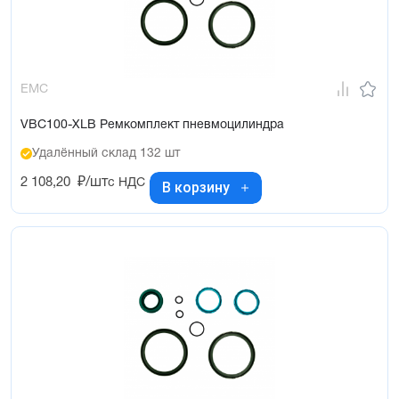
EMC
VBC100-XLB Ремкомплект пневмоцилиндра
Удалённый склад 132 шт
2 108,20
₽/шт
с НДС
В корзину