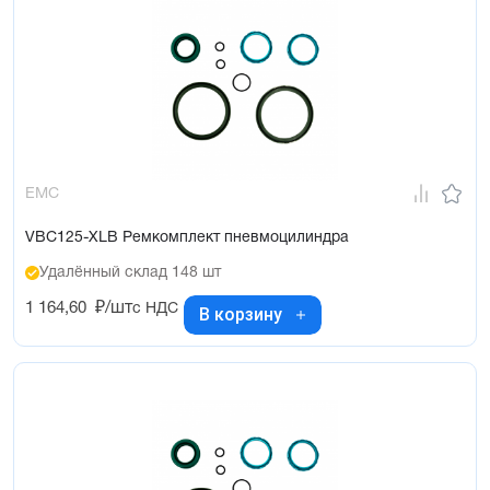
EMC
VBC125-XLB Ремкомплект пневмоцилиндра
Удалённый склад 148 шт
1 164,60
₽/шт
с НДС
В корзину