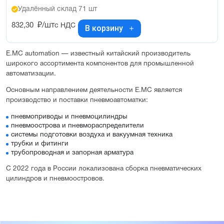
Удалённый склад 71 шт
832,30
₽/шт
с НДС
В корзину
E.MC automation — известный китайский производитель
широкого ассортимента компонентов для промышленной
автоматизации.
Основным направлением деятельности E.MC является
производство и поставки пневмоавтоматки:
пневмоприводы и пневмоцилиндры
пневмоострова и пневмораспределители
системы подготовки воздуха и вакуумная техника
трубки и фитинги
трубопроводная и запорная арматура
С 2022 года в России локализована сборка пневматических
цилиндров и пневмоостровов.