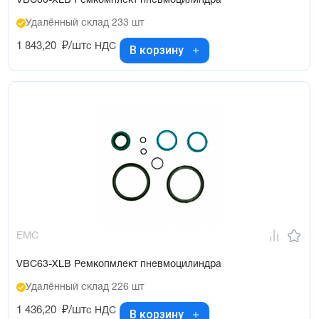
VBC80-XLB Ремкомплект пневмоцилиндра
Удалённый склад 233 шт
1 843,20
₽/шт
с НДС
В корзину
EMC
VBC63-XLB Ремкопмлект пневмоцилиндра
Удалённый склад 226 шт
1 436,20
₽/шт
с НДС
В корзину