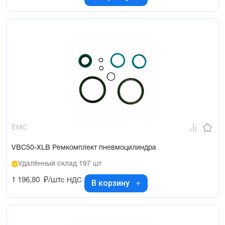
EMC
VBC50-XLB Ремкомплект пневмоцилиндра
Удалённый склад 197 шт
1 196,80
₽/шт
с НДС
В корзину