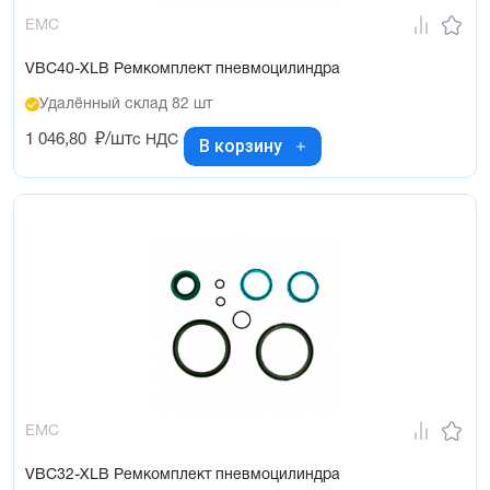
EMC
VBC40-XLB Ремкомплект пневмоцилиндра
Удалённый склад 82 шт
1 046,80
₽/шт
с НДС
В корзину
EMC
VBC32-XLB Ремкомплект пневмоцилиндра