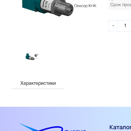
Срок прои
-
Характеристики
Катало