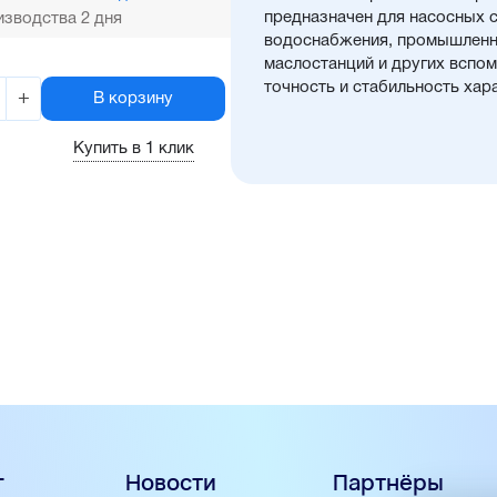
предназначен для насосных с
зводства 2 дня
водоснабжения, промышленны
маслостанций и других вспом
точность и стабильность хар
+
В корзину
Купить в 1 клик
г
Новости
Партнёры