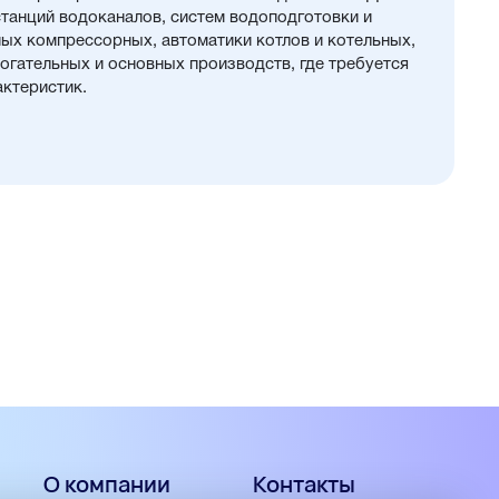
танций водоканалов, систем водоподготовки и
х компрессорных, автоматики котлов и котельных,
огательных и основных производств, где требуется
актеристик.
О компании
Контакты