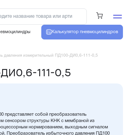
Калькулятор
пневмоцилиндров
невмоцилиндры
ь давления измерительный ПД100-ДИ0,6-111-0,5
ДИ0,6-111-0,5
0 представляет собой преобразователь
м сенсором структуры КНК с мембраной из
роцессорным нормированием, выходным сигналом
ой. Преобразователь избыточного давления ПД100