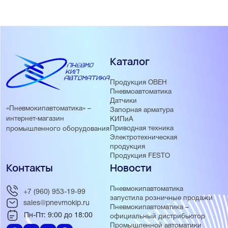
Каталог
Продукция ОВЕН
Пневмоавтоматика
Датчики
«Пневмокипавтоматика» –
Запорная арматура
интернет-магазин
КИПиА
Приводная техника
промышленного оборудования
Электротехническая
продукция
Продукция FESTO
Контакты
Новости
Пневмокипавтоматика
+7 (960) 953-19-99
запустила розничные продажи
sales@pnevmokip.ru
Пневмокипавтоматика –
Пн-Пт: 9:00 до 18:00
официальный дистрибьютор
Промышленной автоматики