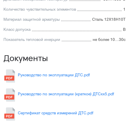
Количество чувствительных элементов
1
Материал защитной арматуры
Сталь 12Х18Н10Т
Класс допуска
В
Показатель тепловой инерции
не более 10…30с
Документы
Руководство по эксплуатации ДТС.pdf
Руководство по эксплуатации (краткое) ДТСхх5.pdf
Сертификат средств измерений ДТС.pdf