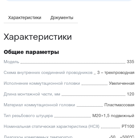
Характеристики
Документы
Характеристики
Общие параметры
Модель
335
Схема внутренних соединений проводников
3 – трехпроводная
Исполнение коммутационной головки
Увеличенная
Длина монтажной части, мм
120
Материал коммутационной головки
Пластмассовая
Тип резьбового штуцера
M20×1,5 подвижный
Номинальная статическая характеристика (НСХ)
PT100
Диапазон измеряемых температур
-50…+500°C