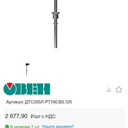
Артикул: ДТС335Л-РТ100.В3.120
2 677,90
₽/шт c НДС
Нашли дешевле?
В наличии 7 шт