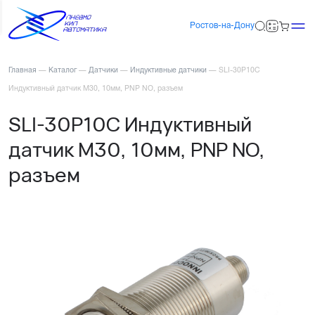
Ростов-на-Дону
Главная
—
Каталог
—
Датчики
—
Индуктивные датчики
—
SLI-30P10C
Индуктивный датчик М30, 10мм, PNP NO, разъем
SLI-30P10C Индуктивный
датчик М30, 10мм, PNP NO,
разъем