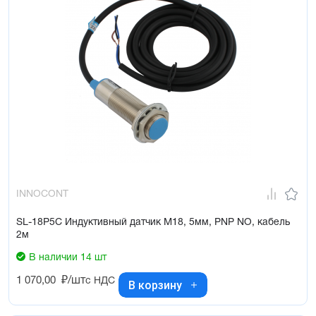
INNOCONT
SL-18P5C Индуктивный датчик М18, 5мм, PNP NO, кабель
2м
В наличии 14 шт
1 070,00
₽/шт
с НДС
В корзину