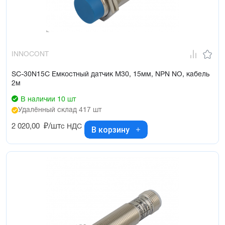
INNOCONT
SC-30N15C Емкостный датчик М30, 15мм, NPN NO, кабель
2м
В наличии 10 шт
Удалённый склад 417 шт
2 020,00
₽/шт
с НДС
В корзину