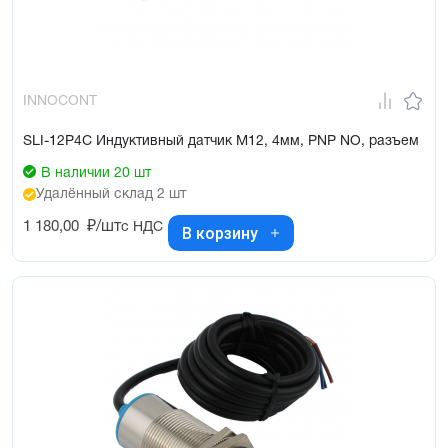
INNOCONT
SLI-12P4C Индуктивный датчик М12, 4мм, PNP NO, разъем
В наличии 20 шт
Удалённый склад 2 шт
1 180,00
₽/шт
с НДС
В корзину