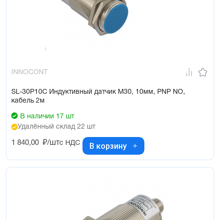
INNOCONT
SL-30P10C Индуктивный датчик М30, 10мм, PNP NO,
кабель 2м
В наличии 17 шт
Удалённый склад 22 шт
1 840,00
₽/шт
с НДС
В корзину