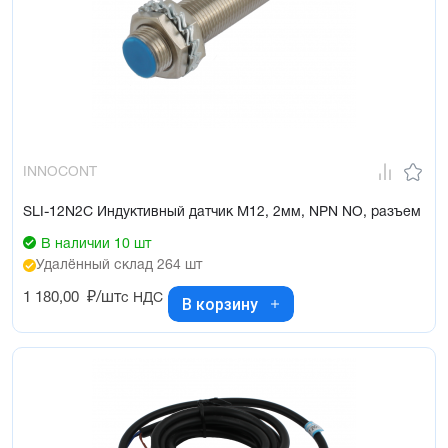
INNOCONT
SLI-12N2C Индуктивный датчик М12, 2мм, NPN NO, разъем
В наличии 10 шт
Удалённый склад 264 шт
1 180,00
₽/шт
с НДС
В корзину