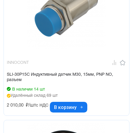
INNOCONT
SLI-30P15C Индуктивный датчик М30, 15мм, PNP NO,
разъем
В наличии 14 шт
Удалённый склад 69 шт
2 010,00
₽/шт
с НДС
В корзину