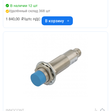
В наличии 12 шт
Удалённый склад 368 шт
1 840,00
₽/шт
с НДС
В корзину
INNOCONT