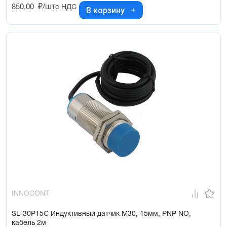
850,00
₽/шт
с НДС
В корзину
INNOCONT
SL-30P15C Индуктивный датчик М30, 15мм, PNP NO,
кабель 2м