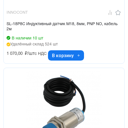
INNOCONT
SL-18P8C Индуктивный датчик М18, 8мм, PNP NO, кабель
2м
В наличии 10 шт
Удалённый склад 524 шт
1 070,00
₽/шт
с НДС
В корзину