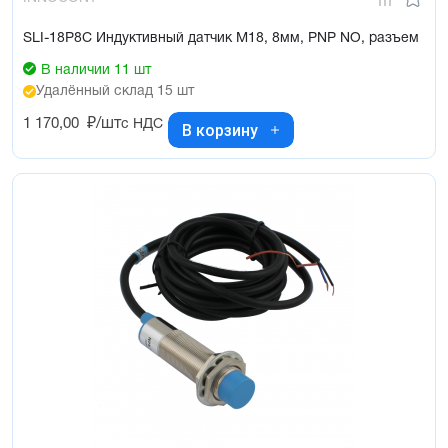
SLI-18P8C Индуктивный датчик М18, 8мм, PNP NO, разъем
В наличии 11 шт
Удалённый склад 15 шт
1 170,00
₽/шт
с НДС
В корзину