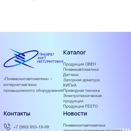
Каталог
Продукция ОВЕН
Пневмоавтоматика
Датчики
«Пневмокипавтоматика» –
Запорная арматура
интернет-магазин
КИПиА
Приводная техника
промышленного оборудования
Электротехническая
продукция
Продукция FESTO
Контакты
Новости
Пневмокипавтоматика
+7 (960) 953-19-99
запустила розничные продажи