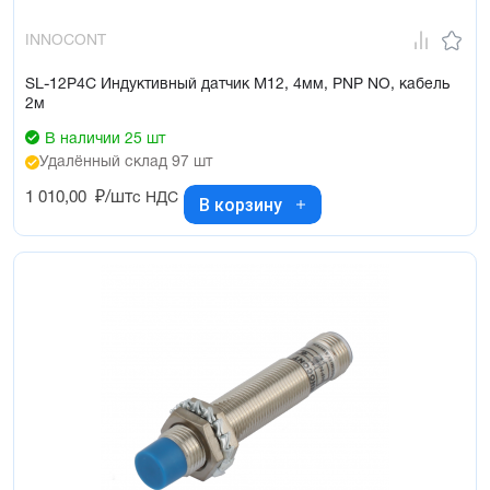
INNOCONT
SL-12P4C Индуктивный датчик М12, 4мм, PNP NO, кабель
2м
В наличии 25 шт
Удалённый склад 97 шт
1 010,00
₽/шт
с НДС
В корзину