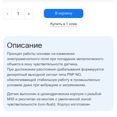
-
+
В корзину
Купить в 1 клик
Описание
Принцип работы основан на изменении
электромагнитного поля при попадании металлического
объекта в зону чувствительности датчика.
При достижении расстояния срабатывания формируется
дискретный выходной сигнал типа PNP NO,
обеспечивающий стабильную работу в промышленных
условиях даже при вибрациях и загрязнениях.
Датчик выполнен в цилиндрическом корпусе с резьбой
M30 и рассчитан на монтаж с увеличенной зоной
чувствительности (non-flush). Корпус изготовлен
из никелированной латуни, что обеспечивает прочность,
устойчивость к коррозии и долговечность. Подключение