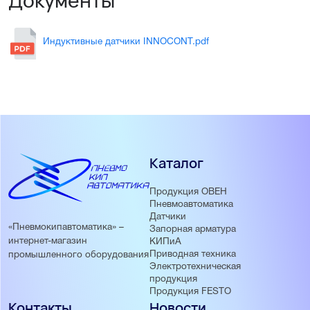
Документы
Индуктивные датчики INNOCONT.pdf
Каталог
Продукция ОВЕН
Пневмоавтоматика
Датчики
«Пневмокипавтоматика» –
Запорная арматура
интернет-магазин
КИПиА
Приводная техника
промышленного оборудования
Электротехническая
продукция
Продукция FESTO
Контакты
Новости