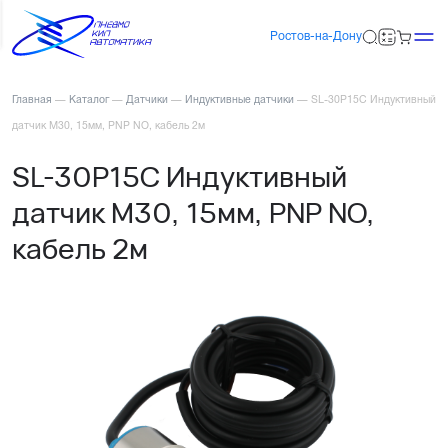
Ростов-на-Дону
Главная
—
Каталог
—
Датчики
—
Индуктивные датчики
—
SL-30P15C Индуктивный
датчик М30, 15мм, PNP NO, кабель 2м
SL-30P15C Индуктивный
датчик М30, 15мм, PNP NO,
кабель 2м