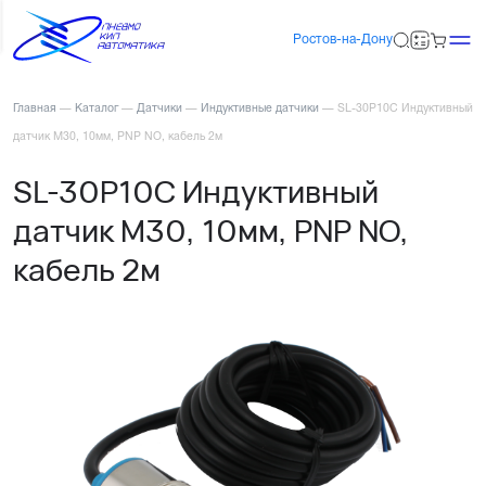
Ростов-на-Дону
Главная
—
Каталог
—
Датчики
—
Индуктивные датчики
—
SL-30P10C Индуктивный
датчик М30, 10мм, PNP NO, кабель 2м
SL-30P10C Индуктивный
датчик М30, 10мм, PNP NO,
кабель 2м