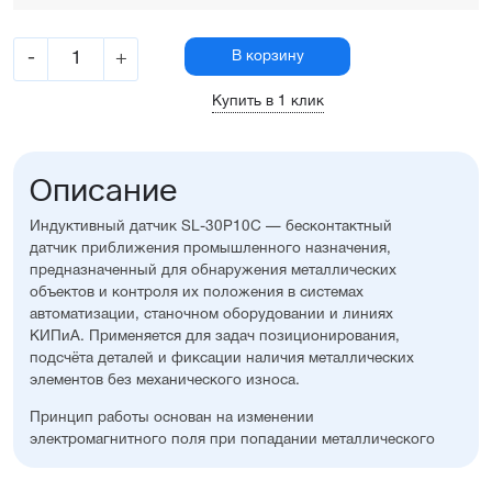
-
+
В корзину
Купить в 1 клик
Описание
Индуктивный датчик SL-30P10C — бесконтактный
датчик приближения промышленного назначения,
предназначенный для обнаружения металлических
объектов и контроля их положения в системах
автоматизации, станочном оборудовании и линиях
КИПиА. Применяется для задач позиционирования,
подсчёта деталей и фиксации наличия металлических
элементов без механического износа.
Принцип работы основан на изменении
электромагнитного поля при попадании металлического
объекта в зону чувствительности датчика.
При достижении расстояния срабатывания формируется