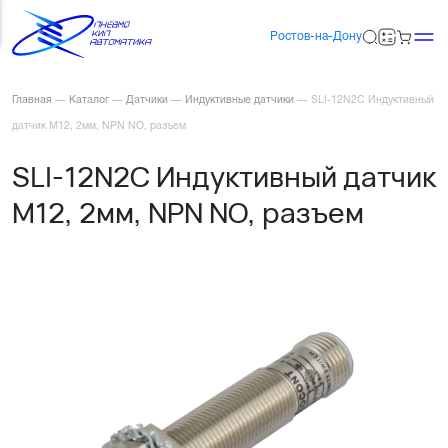
Ростов-на-Дону
Главная
—
Каталог
—
Датчики
—
Индуктивные датчики
—
SLI-12N2C Индуктивный
датчик М12, 2мм, NPN NO, разъем
SLI-12N2C Индуктивный датчик
М12, 2мм, NPN NO, разъем