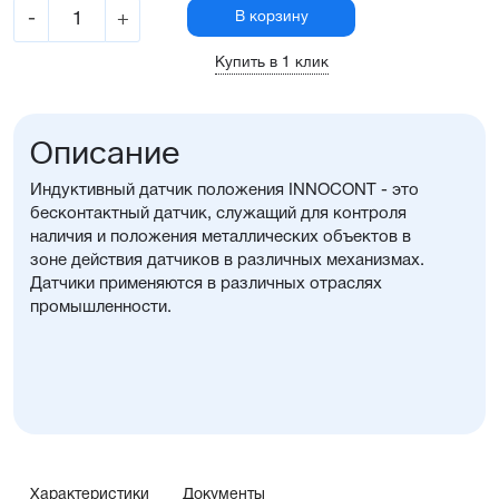
-
+
В корзину
Купить в 1 клик
Описание
Индуктивный датчик положения INNOCONT - это
бесконтактный датчик, служащий для контроля
наличия и положения металлических объектов в
зоне действия датчиков в различных механизмах.
Датчики применяются в различных отраслях
промышленности.
Характеристики
Документы