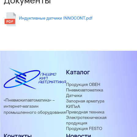
Документы
Индуктивные датчики INNOCONT.pdf
Каталог
Продукция ОВЕН
Пневмоавтоматика
Датчики
«Пневмокипавтоматика» –
Запорная арматура
интернет-магазин
КИПиА
Приводная техника
промышленного оборудования
Электротехническая
продукция
Продукция FESTO
Контакты
Новости