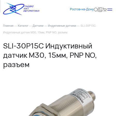
Ростов-на-Дону
Главная
—
Каталог
—
Датчики
—
Индуктивные датчики
—
SLI-30P15C
Индуктивный датчик М30, 15мм, PNP NO, разъем
SLI-30P15C Индуктивный
датчик М30, 15мм, PNP NO,
разъем