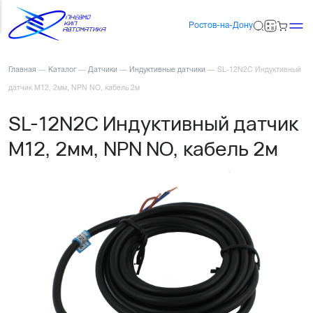
Ростов-на-Дону
Главная
—
Каталог
—
Датчики
—
Индуктивные датчики
—
SL-12N2C Индуктивный
датчик М12, 2мм, NPN NO, кабель 2м
SL-12N2C Индуктивный датчик
М12, 2мм, NPN NO, кабель 2м