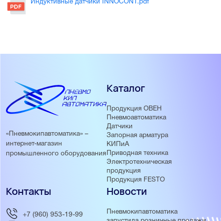
Индуктивные датчики INNOCONT.pdf
Каталог
Продукция ОВЕН
Пневмоавтоматика
Датчики
«Пневмокипавтоматика» –
Запорная арматура
интернет-магазин
КИПиА
Приводная техника
промышленного оборудования
Электротехническая
продукция
Продукция FESTO
Контакты
Новости
Пневмокипавтоматика
+7 (960) 953-19-99
запустила розничные продажи