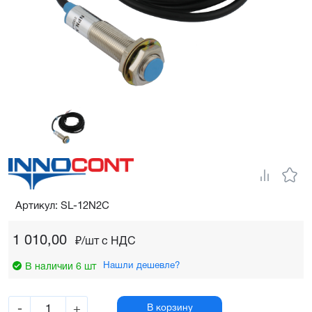
Артикул: SL-12N2C
1 010,00
₽/шт c НДС
Нашли дешевле?
В наличии 6 шт
-
+
В корзину