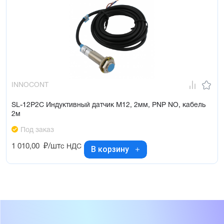
INNOCONT
SL-12P2C Индуктивный датчик М12, 2мм, PNP NO, кабель
2м
Под заказ
1 010,00
₽/шт
с НДС
В корзину