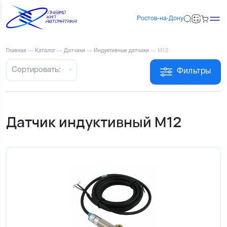
Ростов-на-Дону
Главная
—
Каталог
—
Датчики
—
Индуктивные датчики
—
M12
Сортировать:
Фильтры
Датчик индуктивный M12