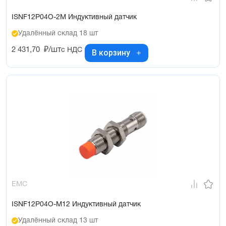
ISNF12P04O-2M Индуктивный датчик
Удалённый склад 18 шт
2 431,70
₽/шт
с НДС
В корзину
EMC
ISNF12P04O-M12 Индуктивный датчик
Удалённый склад 13 шт