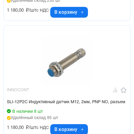
Удалённый склад 230 шт
1 180,00
₽/шт
с НДС
В корзину
INNOCONT
SLI-12P2C Индуктивный датчик М12, 2мм, PNP NO, разъем
В наличии 8 шт
Удалённый склад 95 шт
1 180,00
₽/шт
с НДС
В корзину