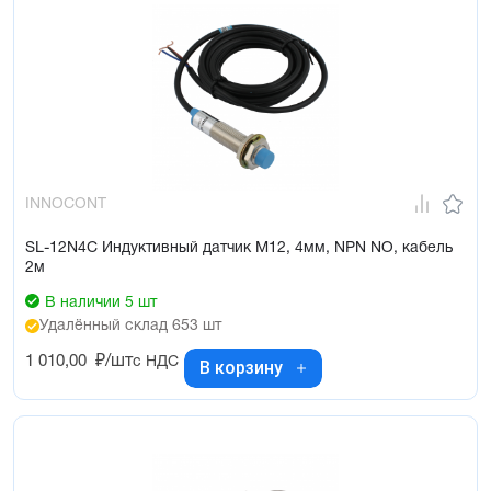
INNOCONT
SL-12N4C Индуктивный датчик М12, 4мм, NPN NO, кабель
2м
В наличии 5 шт
Удалённый склад 653 шт
1 010,00
₽/шт
с НДС
В корзину