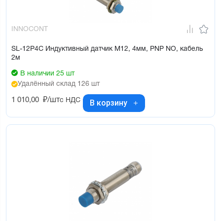
INNOCONT
SL-12P4C Индуктивный датчик М12, 4мм, PNP NO, кабель
2м
В наличии 25 шт
Удалённый склад 126 шт
1 010,00
₽/шт
с НДС
В корзину