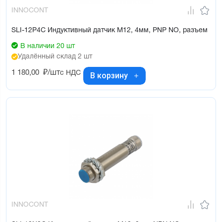
INNOCONT
SLI-12P4C Индуктивный датчик М12, 4мм, PNP NO, разъем
В наличии 20 шт
Удалённый склад 2 шт
1 180,00
₽/шт
с НДС
В корзину
INNOCONT