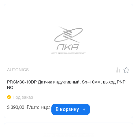
AUTONICS
PRCM30-10DP Датчик индуктивный, Sn=10мм, выход PNP
NO
Под заказ
3 390,00
₽/шт
с НДС
В корзину