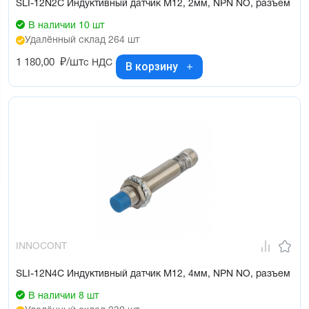
SLI-12N2C Индуктивный датчик М12, 2мм, NPN NO, разъем
В наличии 10 шт
Удалённый склад 264 шт
1 180,00
₽/шт
с НДС
В корзину
INNOCONT
SLI-12N4C Индуктивный датчик М12, 4мм, NPN NO, разъем
В наличии 8 шт