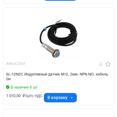
INNOCONT
SL-12N2C Индуктивный датчик М12, 2мм, NPN NO, кабель
2м
В наличии 6 шт
1 010,00
₽/шт
с НДС
В корзину