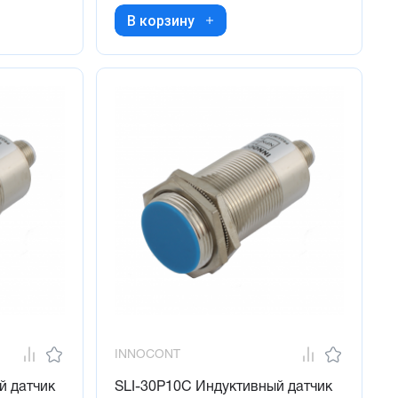
В корзину
INNOCONT
й датчик
SLI-30P10C Индуктивный датчик