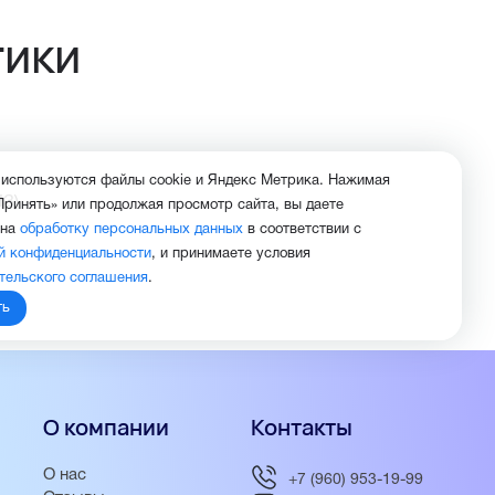
тики
 используются файлы cookie и Яндекс Метрика. Нажимая
НЗ
)
Принять» или продолжая просмотр сайта, вы даете
 на
обработку персональных данных
в соответствии с
й конфиденциальности
, и принимаете условия
тельского соглашения
.
ть
О компании
Контакты
О нас
+7 (960) 953-19-99