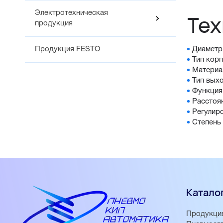
Электротехническая
Тех
продукция
Продукция FESTO
Диаметр
Тип корп
Материа
Тип вых
Функция
Расстоя
Регулир
Степень
Катало
Продукци