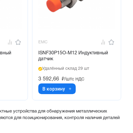
EMC
ивный
ISNF30P15O-M12 Индуктивный
датчик
Удалённый склад 29 шт
3 592,66
₽/шт
с НДС
В корзину
тные устройства для обнаружения металлических
яются для позиционирования, контроля наличия деталей