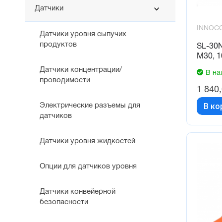
Датчики
INNOC
Датчики уровня сыпучих
продуктов
SL-30
М30, 1
Датчики концентрации/
В на
проводимости
1 840
В ко
Электрические разъемы для
датчиков
Датчики уровня жидкостей
Опции для датчиков уровня
Датчики конвейерной
безопасности