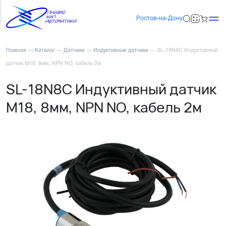
Ростов-на-Дону
Главная
—
Каталог
—
Датчики
—
Индуктивные датчики
—
SL-18N8C Индуктивный
датчик М18, 8мм, NPN NO, кабель 2м
SL-18N8C Индуктивный датчик
М18, 8мм, NPN NO, кабель 2м