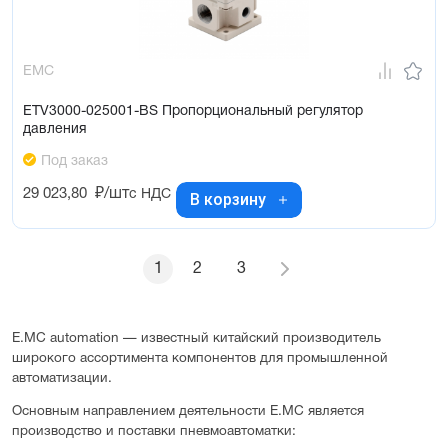
EMC
ETV3000-025001-BS Пропорциональный регулятор
давления
Под заказ
29 023,80
₽/шт
с НДС
В корзину
1
2
3
E.MC automation — известный китайский производитель
широкого ассортимента компонентов для промышленной
автоматизации.
Основным направлением деятельности E.MC является
производство и поставки пневмоавтоматки: