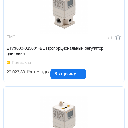
EMC
ETV3000-025001-BL Пропорциональный регулятор
давления
Под заказ
29 023,80
₽/шт
с НДС
В корзину