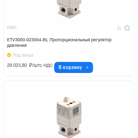
EMC
ETV3000-023004-BL Пропорциональный регулятор
давления
Под заказ
29 023,80
₽/шт
с НДС
В корзину