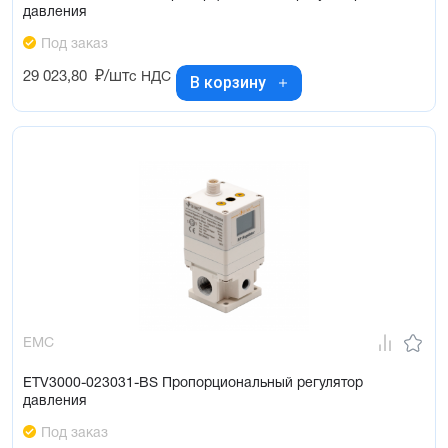
давления
Под заказ
29 023,80
₽/шт
с НДС
В корзину
EMC
ETV3000-023031-BS Пропорциональный регулятор
давления
Под заказ