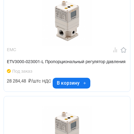
EMC
ETV3000-023001-L Пропорциональный регулятор давления
Под заказ
28 284,48
₽/шт
с НДС
В корзину