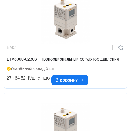
EMC
ETV3000-023031 Пропорциональный регулятор давления
Удалённый склад 5 шт
27 164,52
₽/шт
с НДС
В корзину