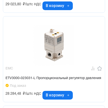
29 023,80
₽/шт
с НДС
В корзину
EMC
ETV3000-023031-L Пропорциональный регулятор давления
Под заказ
28 284,48
₽/шт
с НДС
В корзину