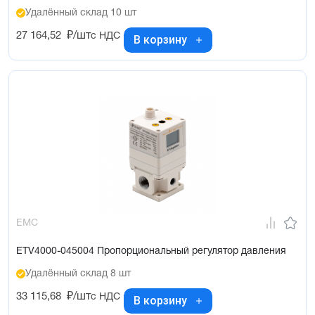
Удалённый склад 10 шт
27 164,52
₽/шт
с НДС
В корзину
EMC
ETV4000-045004 Пропорциональный регулятор давления
Удалённый склад 8 шт
33 115,68
₽/шт
с НДС
В корзину