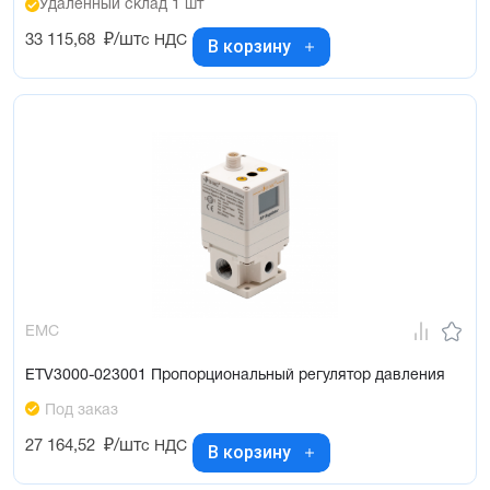
Удалённый склад 1 шт
33 115,68
₽/шт
с НДС
В корзину
EMC
ETV3000-023001 Пропорциональный регулятор давления
Под заказ
27 164,52
₽/шт
с НДС
В корзину