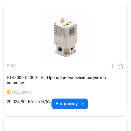
EMC
ETV3000-023001-BL Пропорциональный регулятор
давления
Под заказ
29 023,80
₽/шт
с НДС
В корзину