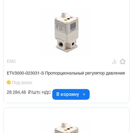
EMC
ETV3000-023031-S Пропорциональный регулятор давления
Под заказ
28 284,48
₽/шт
с НДС
В корзину