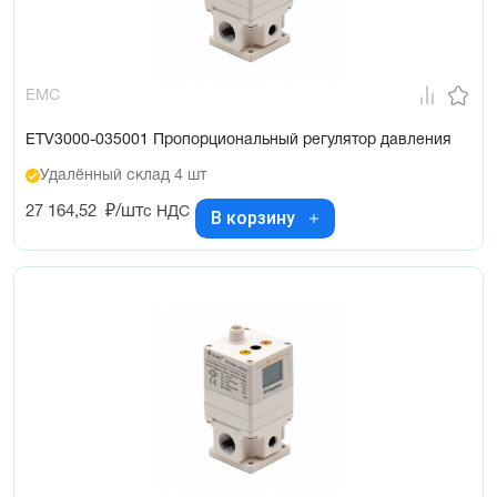
EMC
ETV3000-035001 Пропорциональный регулятор давления
Удалённый склад 4 шт
27 164,52
₽/шт
с НДС
В корзину