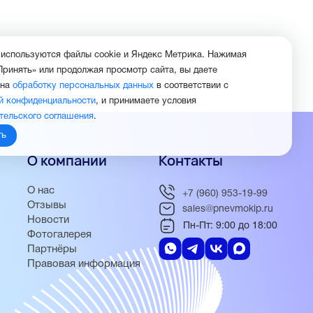
 используются файлы cookie и Яндекс Метрика. Нажимая
Принять» или продолжая просмотр сайта, вы даете
 на
обработку персональных данных
в соответствии с
й конфиденциальности
, и принимаете условия
тельского соглашения
.
ть
О компании
Контакты
О нас
+7 (960) 953-19-99
Отзывы
sales@pnevmokip.ru
Новости
Пн-Пт: 9:00 до 18:00
Фотогалерея
Партнёры
Правовая информация