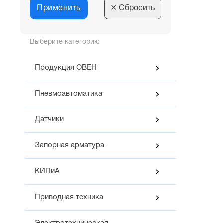
Применить
✕
Сбросить
Выберите категорию
Продукция ОВЕН
Пневмоавтоматика
Датчики
Запорная арматура
КИПиА
Приводная техника