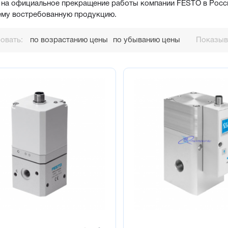
на официальное прекращение работы компании FESTO в Росси
ему востребованную продукцию.
овать:
по возрастанию цены
по убыванию цены
Показыва