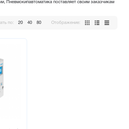
и, Пневмокипавтоматика поставляет своим заказчикам
ть по:
20
40
80
Отображение: