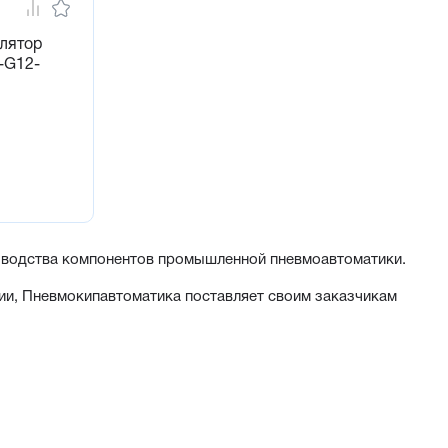
лятор
-G12-
зводства компонентов промышленной пневмоавтоматики.
и, Пневмокипавтоматика поставляет своим заказчикам