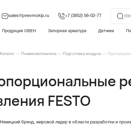
sales@pnevmokip.ru
+7 (3852) 56-02-77
Продукция ОВЕН
Запорная арматура
Датчики
П
Каталог
—
Пневмоавтоматика
—
Подготовка воздуха
—
Пропорцион
опорциональные р
вления FESTO
емецкий бренд, мировой лидер в области разработки и прои