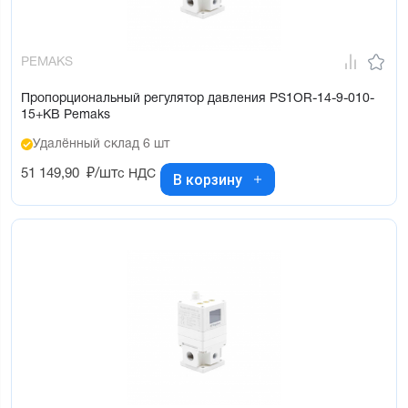
PEMAKS
Пропорциональный регулятор давления PS1OR-14-9-010-
15+KB Pemaks
Удалённый склад 6 шт
51 149,90
₽/шт
с НДС
В корзину