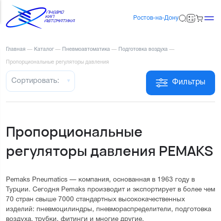
Ростов-на-Дону
Главная
—
Каталог
—
Пневмоавтоматика
—
Подготовка воздуха
—
Пропорциональные регуляторы давления
Сортировать:
Фильтры
Пропорциональные
регуляторы давления PEMAKS
Pemaks Pneumatics — компания, основанная в 1963 году в
Турции. Сегодня Pemaks производит и экспортирует в более чем
70 стран свыше 7000 стандартных высококачественных
изделий: пневмоцилиндры, пневмораспределители, подготовка
воздуха, трубки, фитинги и многие другие.