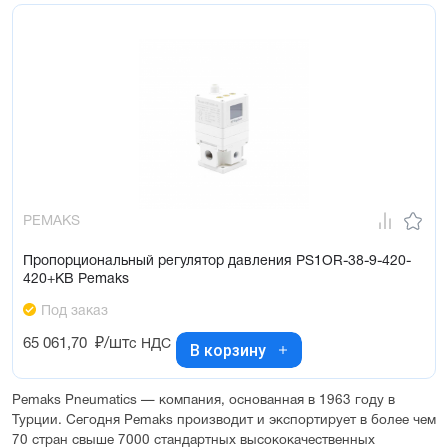
PEMAKS
Пропорциональный регулятор давления PS1OR-38-9-420-
420+KB Pemaks
Под заказ
65 061,70
₽/шт
с НДС
В корзину
Pemaks Pneumatics — компания, основанная в 1963 году в
Турции. Сегодня Pemaks производит и экспортирует в более чем
70 стран свыше 7000 стандартных высококачественных