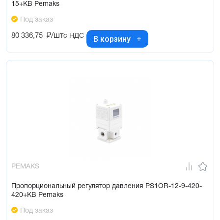
15+KB Pemaks
Под заказ
80 336,75
₽/шт
с НДС
В корзину
PEMAKS
Пропорциональный регулятор давления PS1OR-12-9-420-
420+KB Pemaks
Под заказ