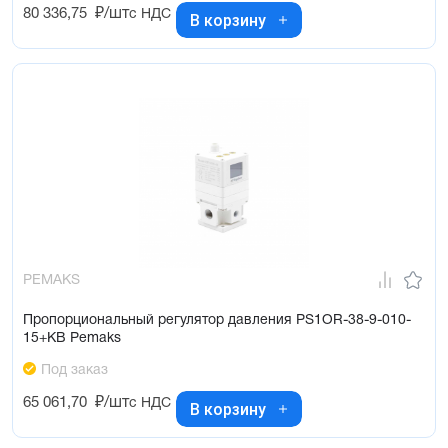
80 336,75
₽/шт
с НДС
В корзину
PEMAKS
Пропорциональный регулятор давления PS1OR-38-9-010-
15+KB Pemaks
Под заказ
65 061,70
₽/шт
с НДС
В корзину