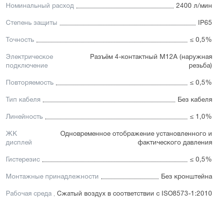
Номинальный расход
2400 л/мин
Степень защиты
IP65
Точность
≤ 0,5%
Электрическое
Разъём 4-контактный М12А (наружная
подключение
резьба)
Повторяемость
≤ 0,5%
Тип кабеля
Без кабеля
Линейность
≤ 1,0%
ЖК
Одновременное отображение установленного и
дисплей
фактического давления
Гистерезис
≤ 0,5%
Монтажные принадлежности
Без кронштейна
Рабочая среда
Сжатый воздух в соответствии с ISO8573-1:2010