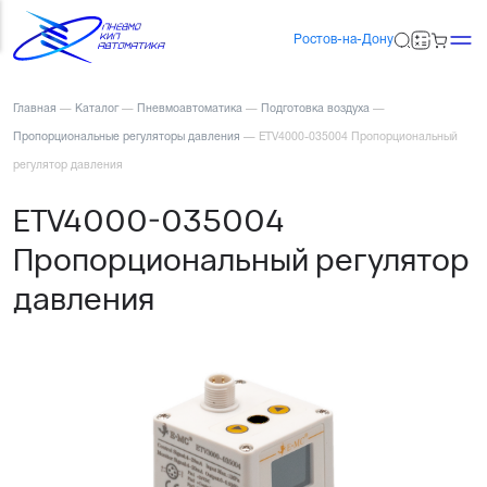
Ростов-на-Дону
Главная
—
Каталог
—
Пневмоавтоматика
—
Подготовка воздуха
—
Пропорциональные регуляторы давления
—
ETV4000-035004 Пропорциональный
регулятор давления
ETV4000-035004
Пропорциональный регулятор
давления