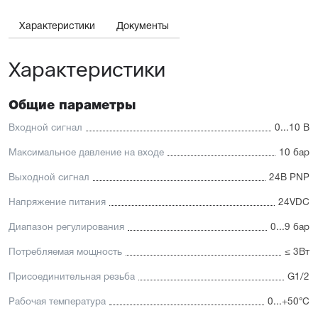
Характеристики
Документы
Характеристики
Общие параметры
Входной сигнал
0...10 В
Максимальное давление на входе
10 бар
Выходной сигнал
24В PNP
Напряжение питания
24VDC
Диапазон регулирования
0...9 бар
Потребляемая мощность
≤ 3Вт
Присоединительная резьба
G1/2
Рабочая температура
0...+50°С