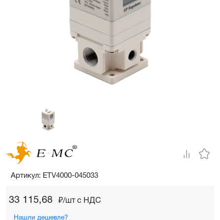
Артикул: ETV4000-045033
33 115,68
₽/шт c НДС
Нашли дешевле?