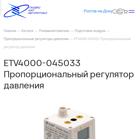
Ростов-на-Дону
Главная
—
Каталог
—
Пневмоавтоматика
—
Подготовка воздуха
—
Пропорциональные регуляторы давления
—
ETV4000-045033 Пропорциональный
регулятор давления
ETV4000-045033
Пропорциональный регулятор
давления