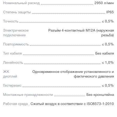
Номинальный расход
2950 л/мин
Степень защиты
IP65
Точность
≤ 0,5%
Электрическое
Разъём 4-контактный М12А (наружная
подключение
резьба)
Повторяемость
≤ 0,5%
Тип кабеля
Без кабеля
Линейность
≤ 1,0%
ЖК
Одновременное отображение установленного и
дисплей
фактического давления
Гистерезис
≤ 0,5%
Монтажные принадлежности
Без кронштейна
Рабочая среда
Сжатый воздух в соответствии с ISO8573-1:2010