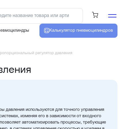
Калькулятор
пневмоцилиндров
невмоцилиндры
ропорциональный регулятор давления
вления
ы давления используются для точного управления
системах, изменяя его в зависимости от входного
о позволяет автоматизировать процессы, требующие
мер, в системах управления скоростью и усилием в