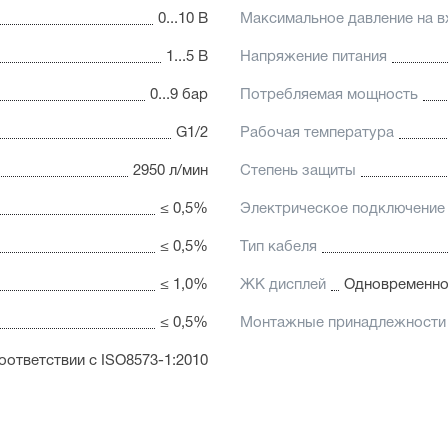
0...10 В
Максимальное давление на в
1...5 В
Напряжение питания
0...9 бар
Потребляемая мощность
G1/2
Рабочая температура
2950 л/мин
Степень защиты
≤ 0,5%
Электрическое подключение
≤ 0,5%
Тип кабеля
≤ 1,0%
ЖК дисплей
Одновременное
≤ 0,5%
Монтажные принадлежности
оответствии с ISO8573-1:2010