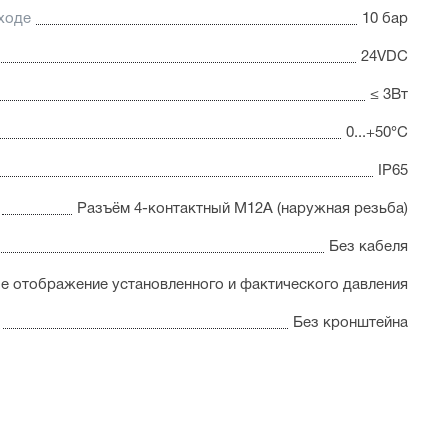
ходе
10 бар
24VDC
≤ 3Вт
0...+50°С
IP65
Разъём 4-контактный М12А (наружная резьба)
Без кабеля
 отображение установленного и фактического давления
Без кронштейна