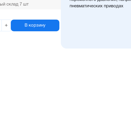
ый склад 7 шт
пневматических приводах
+
В корзину