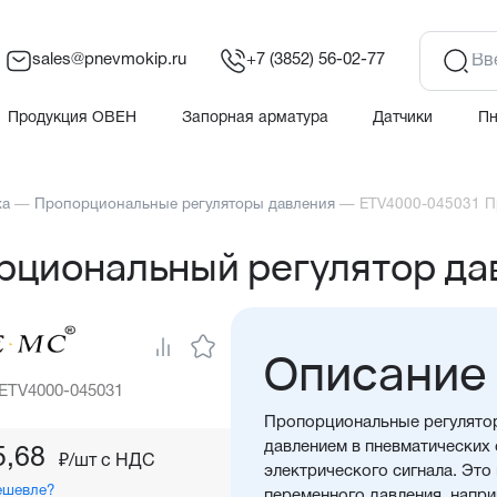
sales@pnevmokip.ru
+7 (3852) 56-02-77
Продукция ОВЕН
Запорная арматура
Датчики
П
ха
—
Пропорциональные регуляторы давления
—
ETV4000-045031 П
циональный регулятор да
Описание
 ETV4000-045031
Пропорциональные регулятор
давлением в пневматических 
5,68
₽/шт c НДС
электрического сигнала. Эт
ешевле?
переменного давления, напри