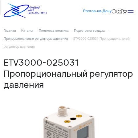
Ростов-на-Дону
Главная
—
Каталог
—
Пневмоавтоматика
—
Подготовка воздуха
—
Пропорциональные регуляторы давления
—
ETV3000-025031 Пропорциональный
регулятор давления
ETV3000-025031
Пропорциональный регулятор
давления