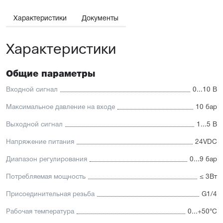
Характеристики
Документы
Характеристики
Общие параметры
Входной сигнал
0...10 В
Максимальное давление на входе
10 бар
Выходной сигнал
1...5 В
Напряжение питания
24VDC
Диапазон регулирования
0...9 бар
Потребляемая мощность
≤ 3Вт
Присоединительная резьба
G1/4
Рабочая температура
0...+50°С