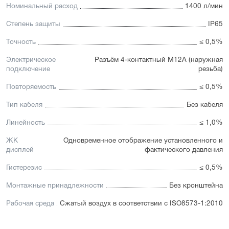
Номинальный расход
1400 л/мин
Степень защиты
IP65
Точность
≤ 0,5%
Электрическое
Разъём 4-контактный М12А (наружная
подключение
резьба)
Повторяемость
≤ 0,5%
Тип кабеля
Без кабеля
Линейность
≤ 1,0%
ЖК
Одновременное отображение установленного и
дисплей
фактического давления
Гистерезис
≤ 0,5%
Монтажные принадлежности
Без кронштейна
Рабочая среда
Сжатый воздух в соответствии с ISO8573-1:2010