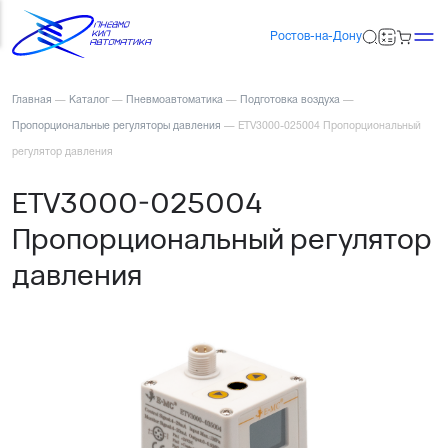
Ростов-на-Дону
Главная
—
Каталог
—
Пневмоавтоматика
—
Подготовка воздуха
—
Пропорциональные регуляторы давления
—
ETV3000-025004 Пропорциональный
регулятор давления
ETV3000-025004
Пропорциональный регулятор
давления