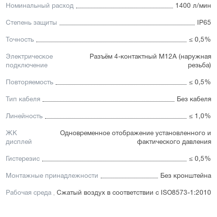
Номинальный расход
1400 л/мин
Степень защиты
IP65
Точность
≤ 0,5%
Электрическое
Разъём 4-контактный М12А (наружная
подключение
резьба)
Повторяемость
≤ 0,5%
Тип кабеля
Без кабеля
Линейность
≤ 1,0%
ЖК
Одновременное отображение установленного и
дисплей
фактического давления
Гистерезис
≤ 0,5%
Монтажные принадлежности
Без кронштейна
Рабочая среда
Сжатый воздух в соответствии с ISO8573-1:2010