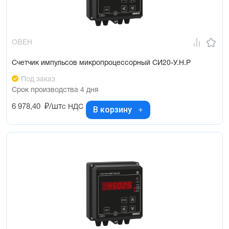
ОВЕН
Счетчик импульсов микропроцессорный СИ20-У.Н.Р
Под заказ
Срок производства 4 дня
6 978,40
₽/шт
с НДС
В корзину