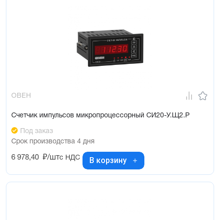
ОВЕН
Счетчик импульсов микропроцессорный СИ20-У.Щ2.Р
Под заказ
Срок производства 4 дня
6 978,40
₽/шт
с НДС
В корзину