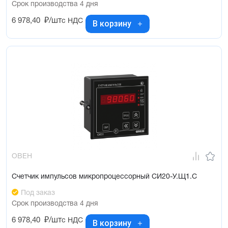
Срок производства 4 дня
6 978,40
₽/шт
с НДС
В корзину
ОВЕН
Счетчик импульсов микропроцессорный СИ20-У.Щ1.С
Под заказ
Срок производства 4 дня
6 978,40
₽/шт
с НДС
В корзину