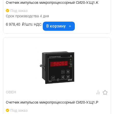
Счетчик импульсов микропроцессорный СИ20-У.Щ1.К
Под заказ
Срок производства 4 дня
6 978,40
₽/шт
с НДС
В корзину
ОВЕН
Счетчик импульсов микропроцессорный СИ20-У.Щ1.Р
Под заказ