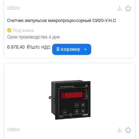
ОВЕН
Счетчик импульсов микропроцессорный СИ20-У.Н.С
Под заказ
Срок производства 4 дня
6 978,40
₽/шт
с НДС
В корзину
ОВЕН