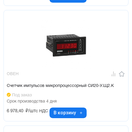
ОВЕН
Счетчик импульсов микропроцессорный СИ20-У.Щ2.К
Под заказ
Срок производства 4 дня
6 978,40
₽/шт
с НДС
В корзину