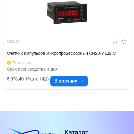
ОВЕН
Счетчик импульсов микропроцессорный СИ20-У.Щ2.С
Под заказ
Срок производства 4 дня
6 978,40
₽/шт
с НДС
В корзину
Каталог