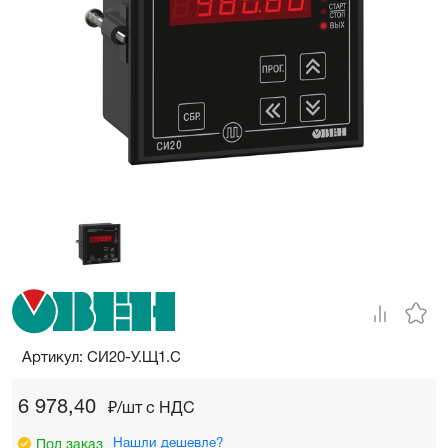
Артикул: СИ20-У.Щ1.С
6 978,40
₽/шт c НДС
Нашли дешевле?
Под заказ