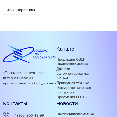
Характеристики
Каталог
Продукция ОВЕН
Пневмоавтоматика
Датчики
«Пневмокипавтоматика» –
Запорная арматура
интернет-магазин
КИПиА
Приводная техника
промышленного оборудования
Электротехническая
продукция
Продукция FESTO
Контакты
Новости
Пневмокипавтоматика
+7 (960) 953-19-99