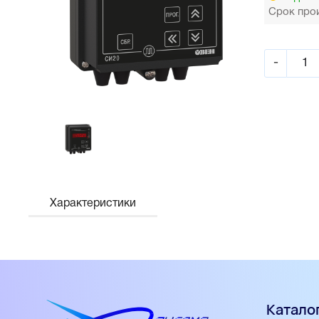
Срок прои
-
Характеристики
Катало