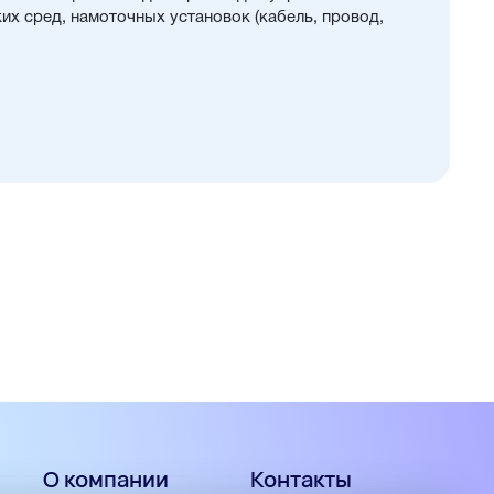
х сред, намоточных установок (кабель, провод,
О компании
Контакты