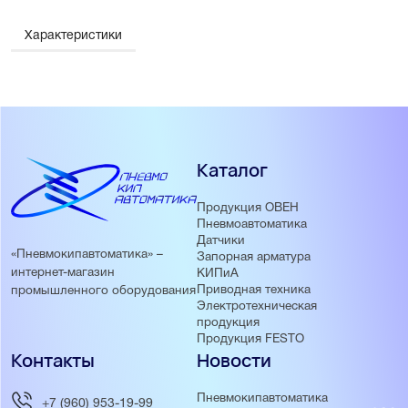
Характеристики
Каталог
Продукция ОВЕН
Пневмоавтоматика
Датчики
«Пневмокипавтоматика» –
Запорная арматура
интернет-магазин
КИПиА
Приводная техника
промышленного оборудования
Электротехническая
продукция
Продукция FESTO
Контакты
Новости
Пневмокипавтоматика
+7 (960) 953-19-99