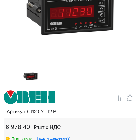
Артикул: СИ20-У.Щ2.Р
6 978,40
₽/шт c НДС
Нашли дешевле?
Под заказ