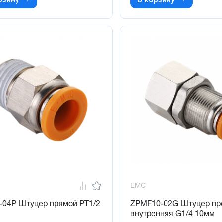
EMC
-04P Штуцер прямой PT1/2
ZPMF10-02G Штуцер пр
внутренняя G1/4 10мм