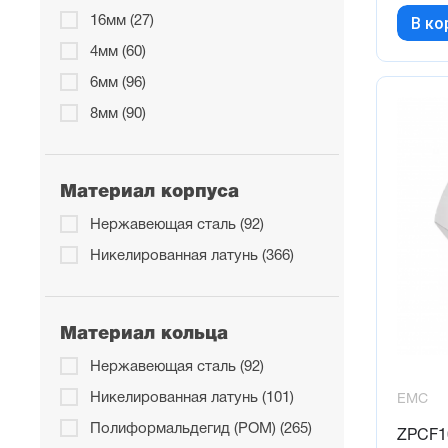
В ко
16мм (27)
4мм (60)
6мм (96)
8мм (90)
Материал корпуса
Нержавеющая сталь (92)
Никелированная латунь (366)
Материал кольца
Нержавеющая сталь (92)
Никелированная латунь (101)
EMC
Полиформальдегид (POM) (265)
ZPCF1