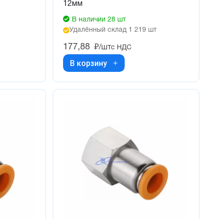
12мм
В наличии 28 шт
Удалённый склад 1 219 шт
177,88
₽/шт
с НДС
В корзину