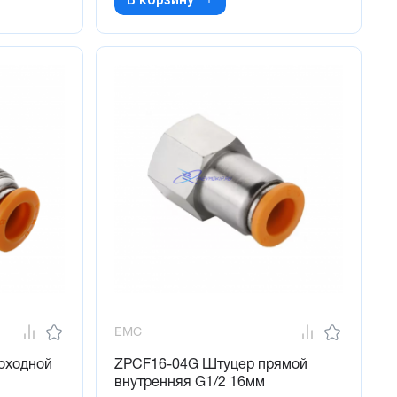
EMC
оходной
ZPCF16-04G Штуцер прямой
внутренняя G1/2 16мм