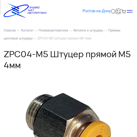
Ростов-на-Дону
Главная
—
Каталог
—
Пневмоавтоматика
—
Фитинги и штуцеры
—
Прямые
цанговые штуцеры
—
ZPC04-M5 Штуцер прямой М5 4мм
ZPC04-M5 Штуцер прямой М5
4мм