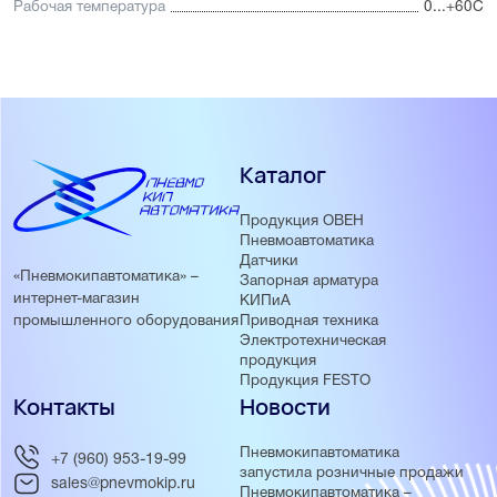
Рабочая температура
0...+60С
Каталог
Продукция ОВЕН
Пневмоавтоматика
Датчики
«Пневмокипавтоматика» –
Запорная арматура
интернет-магазин
КИПиА
Приводная техника
промышленного оборудования
Электротехническая
продукция
Продукция FESTO
Контакты
Новости
Пневмокипавтоматика
+7 (960) 953-19-99
запустила розничные продажи
sales@pnevmokip.ru
Пневмокипавтоматика –