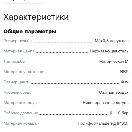
Характеристики
Общие параметры
Размер резьбы
М5x0,8 наружная
Материал цанги
Нержавеющая сталь
Тип резьбы
Метрическая М
Материал уплотнения
NBR
Размер цанги
4мм
Рабочая среда
Сжатый воздух
Материал корпуса
Никелированная латунь
Рабочее давление
0...10 бар
Материал кольца
Полиформальдегид (POM)