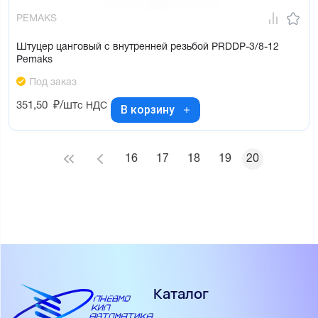
PEMAKS
Штуцер цанговый с внутренней резьбой PRDDP-3/8-12
Pemaks
Под заказ
351,50
₽/шт
с НДС
В корзину
16
17
18
19
20
Каталог