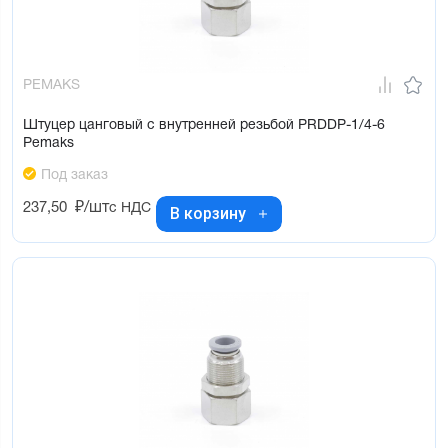
PEMAKS
Штуцер цанговый с внутренней резьбой PRDDP-1/4-6
Pemaks
Под заказ
237,50
₽/шт
с НДС
В корзину