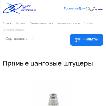
Ростов-на-Дону
Главная
—
Каталог
—
Пневмоавтоматика
—
Фитинги и штуцеры
—
Прямые
цанговые штуцеры
Сортировать:
Фильтры
Прямые цанговые штуцеры