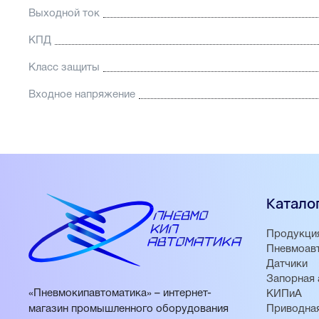
Выходной ток
КПД
Класс защиты
Входное напряжение
Катало
Продукци
Пневмоав
Датчики
Запорная 
«Пневмокипавтоматика» – интернет-
КИПиА
магазин промышленного оборудования
Приводная