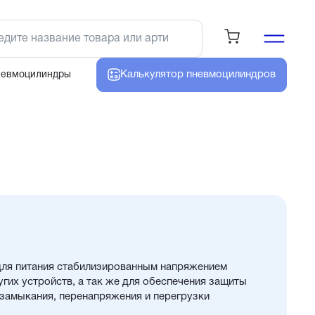
Калькулятор
пневмоцилиндров
невмоцилиндры
для питания стабилизированным напряжением
угих устройств, а так же для обеспечения защиты
 замыкания, перенапряжения и перегрузки