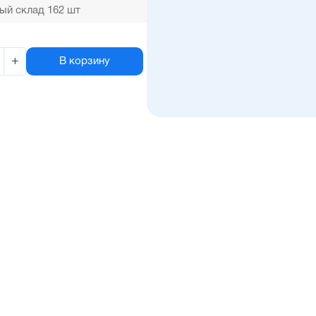
ый склад 162 шт
+
В корзину