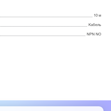
10 м
Кабель
NPN NO