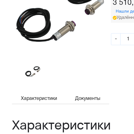
3 510
Нашли д
Удалённ
-
Характеристики
Документы
Характеристики