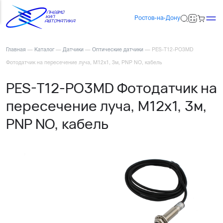
Ростов-на-Дону
Главная
—
Каталог
—
Датчики
—
Оптические датчики
—
PES-T12-PO3MD
Фотодатчик на пересечение луча, М12х1, 3м, PNP NO, кабель
PES-T12-PO3MD Фотодатчик на
пересечение луча, М12х1, 3м,
PNP NO, кабель