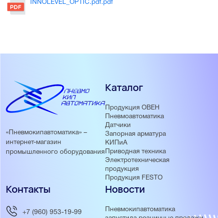
INNOLEVEL_OPTIC.pdf.pdf
Каталог
Продукция ОВЕН
Пневмоавтоматика
Датчики
«Пневмокипавтоматика» –
Запорная арматура
интернет-магазин
КИПиА
Приводная техника
промышленного оборудования
Электротехническая
продукция
Продукция FESTO
Контакты
Новости
Пневмокипавтоматика
+7 (960) 953-19-99