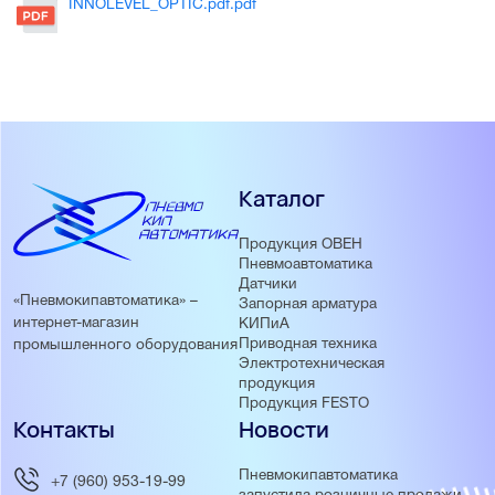
INNOLEVEL_OPTIC.pdf.pdf
Каталог
Продукция ОВЕН
Пневмоавтоматика
Датчики
«Пневмокипавтоматика» –
Запорная арматура
интернет-магазин
КИПиА
Приводная техника
промышленного оборудования
Электротехническая
продукция
Продукция FESTO
Контакты
Новости
Пневмокипавтоматика
+7 (960) 953-19-99