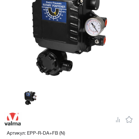
Артикул: EPP-R-DA+FB (N)