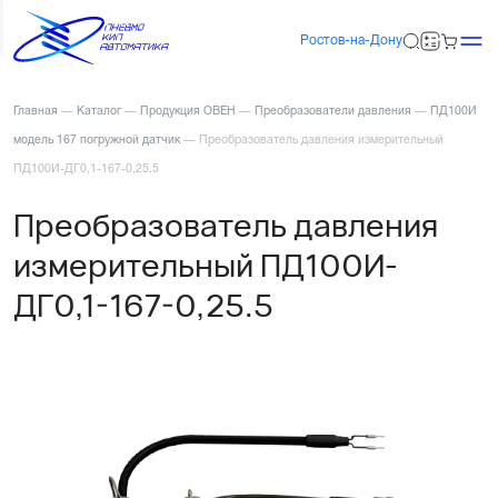
Ростов-на-Дону
Главная
—
Каталог
—
Продукция ОВЕН
—
Преобразователи давления
—
ПД100И
модель 167 погружной датчик
—
Преобразователь давления измерительный
ПД100И-ДГ0,1-167-0,25.5
Преобразователь давления
измерительный ПД100И-
ДГ0,1-167-0,25.5